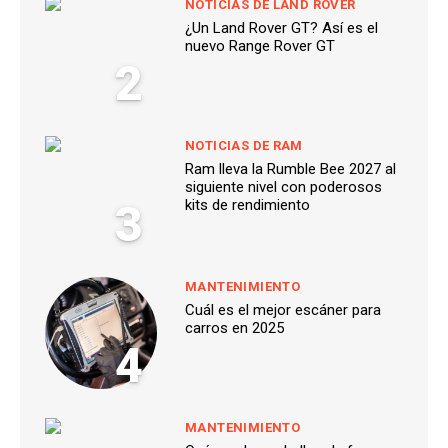
NOTICIAS DE LAND ROVER
¿Un Land Rover GT? Así es el
nuevo Range Rover GT
2
NOTICIAS DE RAM
Ram lleva la Rumble Bee 2027 al
siguiente nivel con poderosos
3
kits de rendimiento
MANTENIMIENTO
Cuál es el mejor escáner para
carros en 2025
4
MANTENIMIENTO