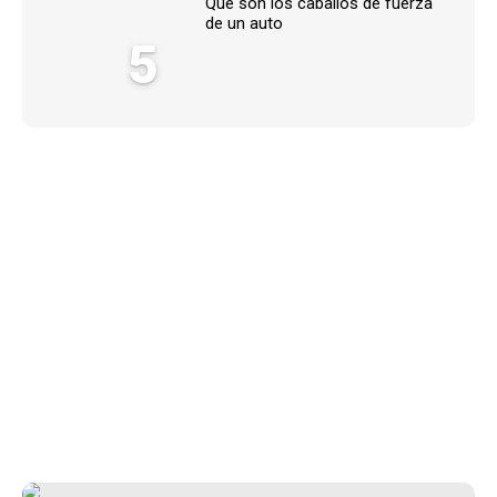
Qué son los caballos de fuerza
de un auto
5