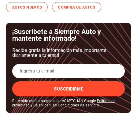
AUTOS NUEVOS
COMPRA DE AUTOS
¡Suscríbete a Siempre Auto y
mantente informado!
Recibe gratis la información más importante
diariamente a tu email
SUSCRIBIRME
Este sitio está protegido por reCAPTCHA y Google
Política de
privacidad
y Se aplican las
Condiciones de servicio
.