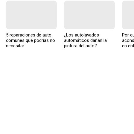
5 reparaciones de auto
¿Los autolavados
Por qu
comunes que podrías no
automáticos dañan la
acond
necesitar
pintura del auto?
en enf