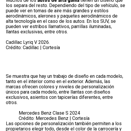
Muchos de los
autos de alta gama
tienen un diseño que
los separa del resto. Dependiendo del tipo de vehículo, se
puede ver en tomas de aire más grandes y estilos
aerodinámicos
, alerones y paquetes aerodinámicos de
alta tecnología en el caso de los autos. En los SUV, se
pueden ver estribos llamativos, parrillas iluminadas,
llantas exclusivas, entre otros.
Cadillac Lyriq V 2026.
Crédito: Cadillac | Cortesía
Se muestra que hay un trabajo de diseño en cada modelo,
tanto en el interior como en el exterior. Además, las
marcas ofrecen colores y
niveles de personalización
únicos
para cada modelo, entre llantas con diseños
exclusivos, asientos con tapicerías diferentes, entre
otros.
Mercedes Benz Clase S 2024
Crédito: Mercedes Benz | Cortesía
Las opciones de personalización también permiten a los
propietarios elegir todo, desde el color de la carrocería y