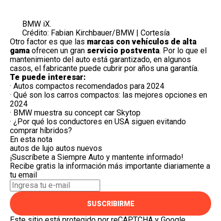
BMW iX.
Crédito: Fabian Kirchbauer/BMW | Cortesía
Otro factor es que las
marcas con vehículos de alta
gama
ofrecen un gran
servicio postventa
. Por lo que el
mantenimiento del auto está garantizado, en algunos
casos, el fabricante puede cubrir por años una garantía.
Te puede interesar:
·
Autos compactos recomendados para 2024
·
Qué son los carros compactos: las mejores opciones en
2024
·
BMW muestra su concept car Skytop
·
¿Por qué los conductores en USA siguen evitando
comprar híbridos?
En esta nota
autos de lujo
autos nuevos
¡Suscríbete a Siempre Auto y mantente informado!
Recibe gratis la información más importante diariamente a
tu email
SUSCRIBIRME
Este sitio está protegido por reCAPTCHA y Google