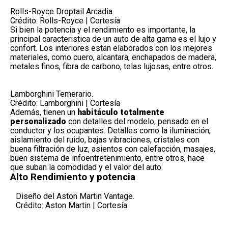
Rolls-Royce Droptail Arcadia.
Crédito: Rolls-Royce | Cortesía
Si bien la potencia y el rendimiento es importante, la
principal caracteristica de un auto de alta gama es el lujo y
confort. Los interiores están elaborados con los mejores
materiales, como cuero, alcantara, enchapados de madera,
metales finos,
fibra de carbono
, telas lujosas, entre otros.
Lamborghini Temerario.
Crédito: Lamborghini | Cortesía
Además, tienen un
habitáculo totalmente
personalizado
con detalles del modelo, pensado en el
conductor y los ocupantes. Detalles como la iluminación,
aislamiento del ruido, bajas vibraciones, cristales con
buena filtración de luz, asientos con calefacción, masajes,
buen sistema de infoentretenimiento, entre otros, hace
que suban la comodidad y el valor del auto.
Alto Rendimiento y potencia
Diseño del Aston Martin Vantage.
Crédito: Aston Martin | Cortesía