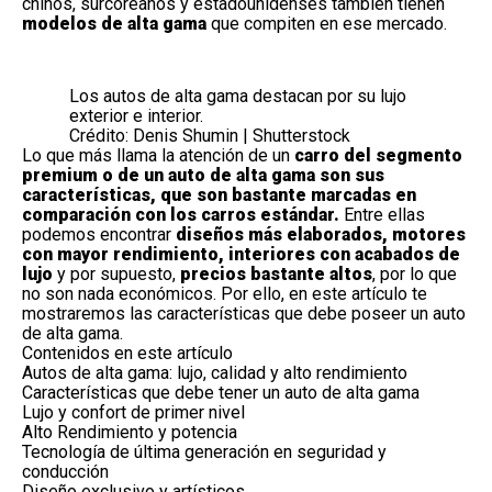
chinos, surcoreanos y estadounidenses también tienen
modelos de alta gama
que compiten en ese mercado.
Los autos de alta gama destacan por su lujo
exterior e interior.
Crédito: Denis Shumin | Shutterstock
Lo que más llama la atención de un
carro del segmento
premium o de un auto de alta gama son sus
características, que son bastante marcadas en
comparación con los carros estándar.
Entre ellas
podemos encontrar
diseños más elaborados, motores
con mayor rendimiento, interiores con acabados de
lujo
y por supuesto,
precios bastante altos
, por lo que
no son nada económicos. Por ello, en este artículo te
mostraremos las características que debe poseer un auto
de alta gama.
Contenidos en este artículo
Autos de alta gama: lujo, calidad y alto rendimiento
Características que debe tener un auto de alta gama
Lujo y confort de primer nivel
Alto Rendimiento y potencia
Tecnología de última generación en seguridad y
conducción
Diseño exclusivo y artísticos