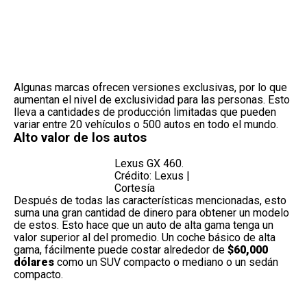
Algunas marcas ofrecen versiones exclusivas, por lo que
aumentan el nivel de exclusividad para las personas. Esto
lleva a cantidades de producción limitadas que pueden
variar entre 20 vehículos o 500 autos en todo el mundo.
Alto valor de los autos
Lexus GX 460.
Crédito: Lexus |
Cortesía
Después de todas las características mencionadas, esto
suma una
gran cantidad de dinero
para obtener un modelo
de estos. Esto hace que un auto de alta gama tenga un
valor superior al del promedio. Un coche básico de alta
gama, fácilmente puede costar alrededor de
$60,000
dólares
como un SUV compacto o mediano o un sedán
compacto.