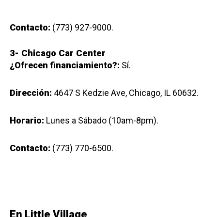
Contacto:
(773) 927-9000.
3-
Chicago Car Center
¿Ofrecen financiamiento?:
Sí.
Dirección:
4647 S Kedzie Ave, Chicago, IL 60632.
Horario:
Lunes a Sábado (10am-8pm).
Contacto:
(773) 770-6500.
En Little Village