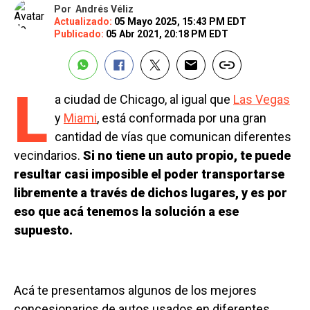
Por
Andrés Véliz
Actualizado:
05 Mayo 2025, 15:43 PM EDT
Publicado:
05 Abr 2021, 20:18 PM EDT
L
a ciudad de Chicago, al igual que
Las Vegas
y
Miami
, está conformada por una gran
cantidad de vías que comunican diferentes
vecindarios.
Si no tiene un auto propio, te puede
resultar casi imposible el poder transportarse
libremente a través de dichos lugares, y es por
eso que acá tenemos la solución a ese
supuesto.
Acá te presentamos algunos de los mejores
concesionarios de autos usados en diferentes