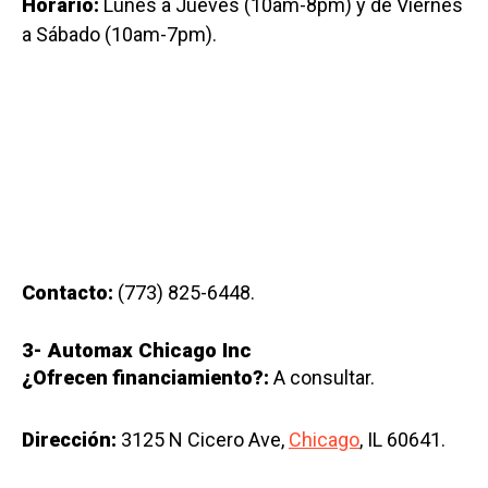
Horario:
Lunes a Jueves (10am-8pm) y de Viernes
a Sábado (10am-7pm).
Contacto:
(773) 825-6448.
3-
Automax Chicago Inc
¿Ofrecen financiamiento?:
A consultar.
Dirección:
3125 N Cicero Ave,
Chicago
, IL 60641.