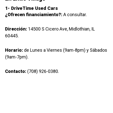
1-
DriveTime Used Cars
¿Ofrecen financiamiento?:
A consultar.
Dirección:
14500 S Cicero Ave, Midlothian, IL
60445.
Horario:
de Lunes a Viernes (9am-8pm) y Sábados
(9am-7pm).
Contacto:
(708) 926-0380.