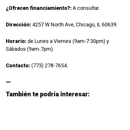
¿Ofrecen financiamiento?:
A consultar.
Dirección:
4257 W North Ave, Chicago, IL 60639.
Horario:
de Lunes a Viernes (9am-7:30pm) y
Sábados (9am-7pm).
Contacto:
(773) 278-7654.
—
También te podría interesar: