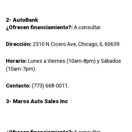
2-
AutoBank
¿Ofrecen financiamiento?:
A consultar.
Dirección:
2310 N Cicero Ave, Chicago, IL 60639.
Horario:
Lunes a Viernes (10am-8pm) y Sábados
(10am-7pm).
Contacto:
(773) 668-0011.
3-
Maros Auto Sales Inc