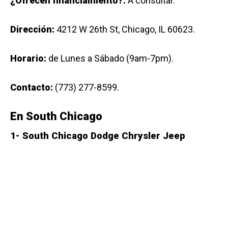
¿Ofrecen financiamiento?:
A consultar.
Dirección:
4212 W 26th St, Chicago, IL 60623.
Horario:
de Lunes a Sábado (9am-7pm).
Contacto:
(773) 277-8599.
En South Chicago
1-
South Chicago Dodge Chrysler Jeep