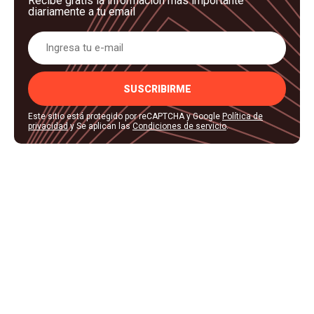
Recibe gratis la información más importante
diariamente a tu email
SUSCRIBIRME
Este sitio está protegido por reCAPTCHA y Google
Política de
privacidad
y Se aplican las
Condiciones de servicio
.