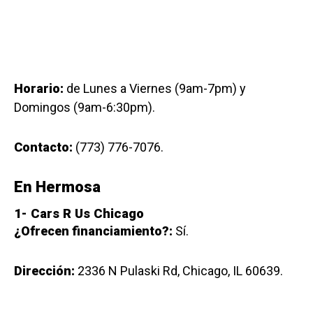
Horario:
de Lunes a Viernes (9am-7pm) y
Domingos (9am-6:30pm).
Contacto:
(773) 776-7076.
En Hermosa
1-
Cars R Us Chicago
¿Ofrecen financiamiento?:
Sí.
Dirección:
2336 N Pulaski Rd, Chicago, IL 60639.