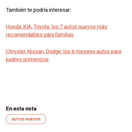
También te podría interesar:
Honda, KIA, Toyota: los 7 autos nuevos más
recomendables para familias
Chrysler, Nissan, Dodge: los 6 mejores autos para
padres primerizos
En esta nota
AUTOS NUEVOS