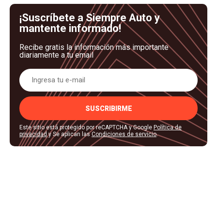
¡Suscríbete a Siempre Auto y
mantente informado!
Recibe gratis la información más importante
diariamente a tu email
SUSCRIBIRME
Este sitio está protegido por reCAPTCHA y Google
Política de
privacidad
y Se aplican las
Condiciones de servicio
.