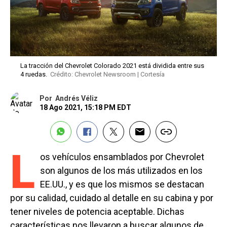
La tracción del Chevrolet Colorado 2021 está dividida entre sus
4 ruedas.
Crédito: Chevrolet Newsroom | Cortesía
Por
Andrés Véliz
18 Ago 2021, 15:18 PM EDT
L
os vehículos ensamblados por Chevrolet
son algunos de los más utilizados en los
EE.UU., y es que los mismos se destacan
por su calidad, cuidado al detalle en su cabina y por
tener niveles de potencia aceptable. Dichas
características nos llevaron a buscar algunos de