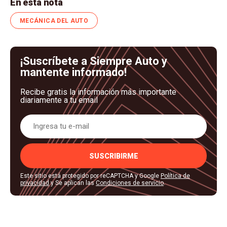
En esta nota
MECÁNICA DEL AUTO
¡Suscríbete a Siempre Auto y
mantente informado!
Recibe gratis la información más importante
diariamente a tu email
SUSCRIBIRME
Este sitio está protegido por reCAPTCHA y Google
Política de
privacidad
y Se aplican las
Condiciones de servicio
.