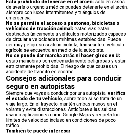
Está prohibido detenerse en el arcén:
solo en casos
de avería o urgencia médica puedes detenerte en el arcén,
siempre con luces intermitentes y
triángulos de
emergencia
.
No se permite el acceso a peatones, bicicletas o
vehículos de tracción animal:
estas vías están
destinadas únicamente a vehículos motorizados capaces
de circular a velocidades mínimas establecidas. Puede
ser muy peligroso si algún ciclista, transeúnte o vehículo
agrícola se encuentra en medio de la autopista.
No se puede dar marcha atrás ni
hacer giros en U
:
estas maniobras son extremadamente peligrosas y están
estrictamente prohibidas. El riesgo de que causes un
accidente de tránsito es enorme.
Consejos adicionales para conducir
seguro en autopistas
Siempre que vayas a conducir por una autopista,
verifica
el estado de tu vehículo
, sobre todo si se trata de un
viaje largo. En el trayecto, mantén ambas manos en el
volante y evita distracciones. Anticípate a las salidas
usando
aplicaciones como Google Maps
y respeta los
límites de velocidad incluso en condiciones de poco
tráfico.
También te puede interesar