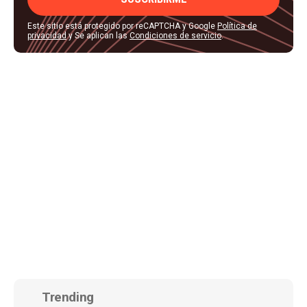
Este sitio está protegido por reCAPTCHA y Google
Política de
privacidad
y Se aplican las
Condiciones de servicio
.
Trending