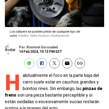
Los calipers se pueden pintar de cualquier tipo de
color.
Crédito: Setta Sornnoi | Shutterstock
Por
Rommel Gorosabel
14 Feb 2024, 19:13 PM EST
H
abitualmente el foco en la parte baja del
carro suele estar en cauchos grandes y
bonitos rines. Sin embargo, las
pinzas de
freno
son una pieza bastante perceptible y si
están oxidadas o excesivamente sucias restarán
puntos a la imagen del auto.