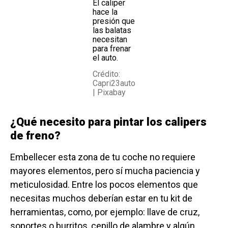
El caliper
hace la
presión que
las balatas
necesitan
para frenar
el auto.
Crédito:
Capri23auto
| Pixabay
¿Qué necesito para pintar los calipers
de freno?
Embellecer esta zona de tu coche no requiere
mayores elementos, pero sí mucha paciencia y
meticulosidad. Entre los pocos elementos que
necesitas muchos deberían estar en tu kit de
herramientas, como, por ejemplo: llave de cruz,
soportes o burritos, cepillo de alambre y algún