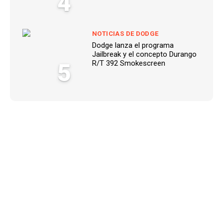
4
NOTICIAS DE DODGE
Dodge lanza el programa
Jailbreak y el concepto Durango
5
R/T 392 Smokescreen