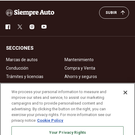
SUBIR
SECCIONES
Marcas de autos
Mantenimiento
Conducción
Compra y Venta
Trámites y licencias
Ahorro y seguros
Noticias
Videos de autos
We process your personal information to measure and
improve our sites and service, to assist our marketing
campaigns and to provide personalised content and
Ad Choices
advertising. By clicking the button on the right, you can
exercise your privacy rights. For more information see our
About Us
privacy notice
Cookie Policy
Editorial Guidelines
Your Privacy Rights
Privacy Policy