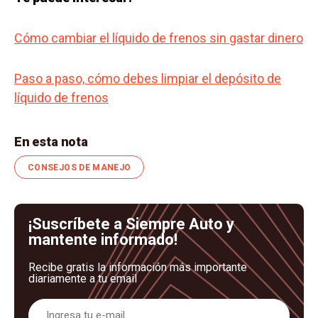
Cómo cambiar el líquido de frenos sin gastar dinero
Paso a paso, cómo debes limpiar el depósito de
líquido de frenos
En esta nota
CONSEJOS DE MANEJO
¡Suscríbete a Siempre Auto y
mantente informado!
Recibe gratis la información más importante
diariamente a tu email