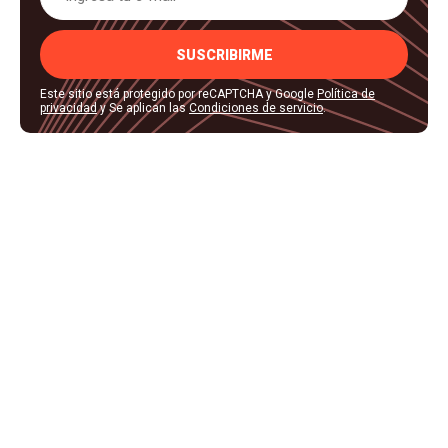
SUSCRIBIRME
Este sitio está protegido por reCAPTCHA y Google
Política de
privacidad
y Se aplican las
Condiciones de servicio
.