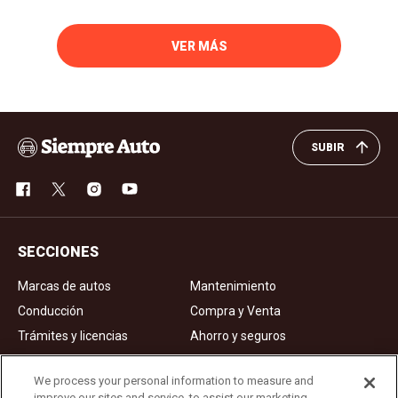
VER MÁS
SUBIR
SECCIONES
Marcas de autos
Mantenimiento
Conducción
Compra y Venta
Trámites y licencias
Ahorro y seguros
Noticias
Videos de autos
We process your personal information to measure and
improve our sites and service, to assist our marketing