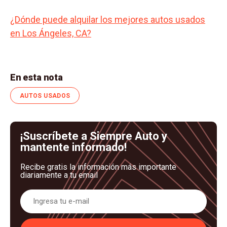
¿Dónde puede alquilar los mejores autos usados
en Los Ángeles, CA?
En esta nota
AUTOS USADOS
¡Suscríbete a Siempre Auto y
mantente informado!
Recibe gratis la información más importante
diariamente a tu email