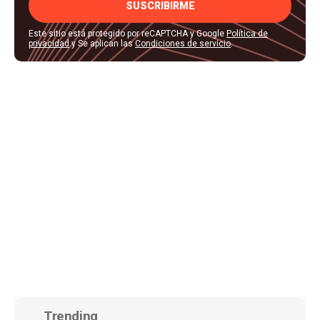
SUSCRIBIRME
Este sitio está protegido por reCAPTCHA y Google
Política de
privacidad
y Se aplican las
Condiciones de servicio
.
Trending