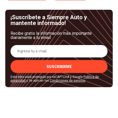
¡Suscríbete a Siempre Auto y
mantente informado!
Recibe gratis la información más importante
diariamente a tu email
SUSCRIBIRME
Este sitio está protegido por reCAPTCHA y Google
Política de
privacidad
y Se aplican las
Condiciones de servicio
.