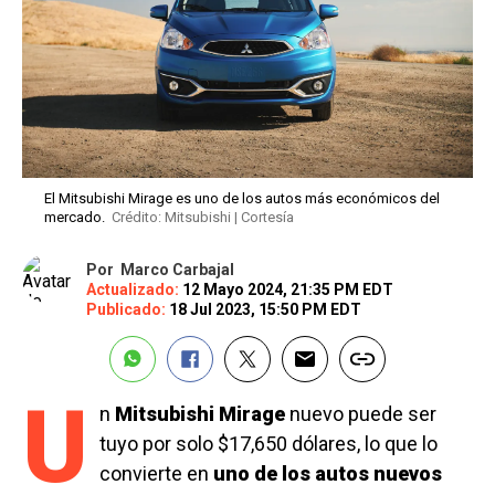
El Mitsubishi Mirage es uno de los autos más económicos del
mercado.
Crédito: Mitsubishi | Cortesía
Por
Marco Carbajal
Actualizado:
12 Mayo 2024, 21:35 PM EDT
Publicado:
18 Jul 2023, 15:50 PM EDT
U
n
Mitsubishi Mirage
nuevo puede ser
tuyo por solo $17,650 dólares, lo que lo
convierte en
uno de los autos nuevos