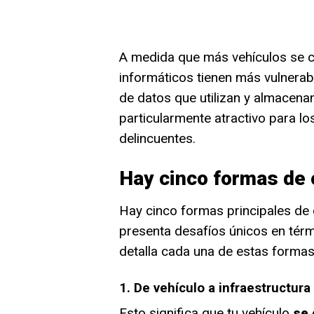
A medida que más vehículos se c
informáticos tienen más vulnerab
de datos que utilizan y almacenan
particularmente atractivo para lo
delincuentes.
Hay cinco formas de
Hay cinco formas principales de 
presenta desafíos únicos en tér
detalla cada una de estas formas
1. De vehículo a infraestructura
Esto significa que tu vehículo
se 