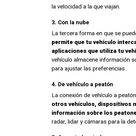
la velocidad a la que viajan.
3. Con la nube
La tercera forma en que se puede
permite que tu vehículo interc
aplicaciones que utiliza tu veh
vehículo almacene información so
para ajustar las preferencias.
4. De vehículo a peatón
La conexión de vehículo a peató
otros vehículos, dispositivos 
información sobre los peaton
radar, lidar y cámaras para la d