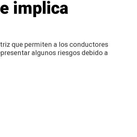
ue implica
triz que permiten a los conductores
epresentar algunos riesgos debido a