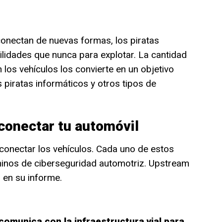
onectan de nuevas formas, los piratas
ilidades que nunca para explotar. La cantidad
 los vehículos los convierte en un objetivo
s piratas informáticos y otros tipos de
 conectar tu automóvil
conectar los vehículos. Cada uno de estos
minos de ciberseguridad automotriz. Upstream
 en su informe.
comunica con la infraestructura vial para