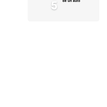
de un auto
5