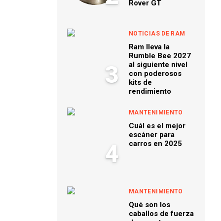
Rover GT
NOTICIAS DE RAM
Ram lleva la
Rumble Bee 2027
al siguiente nivel
3
con poderosos
kits de
rendimiento
MANTENIMIENTO
Cuál es el mejor
escáner para
carros en 2025
4
MANTENIMIENTO
Qué son los
caballos de fuerza