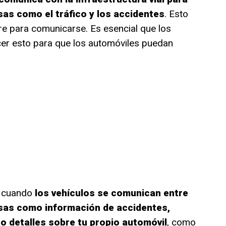
as como el tráfico y los accidentes
. Esto
e para comunicarse. Es esencial que los
er esto para que los automóviles puedan
s cuando
los vehículos se comunican entre
as como información de accidentes,
so detalles sobre tu propio automóvil
, como