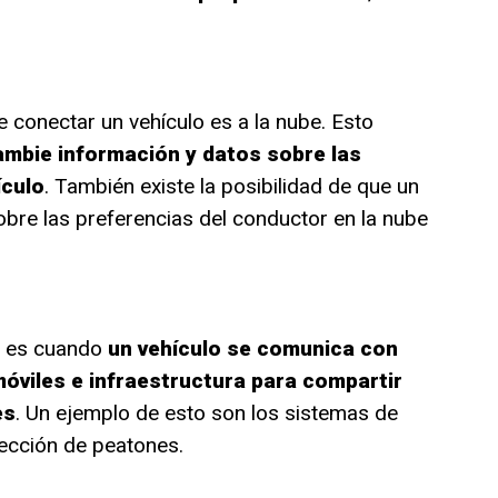
 conectar un vehículo es a la nube. Esto
ambie información y datos sobre las
ículo
. También existe la posibilidad de que un
bre las preferencias del conductor en la nube
n es cuando
un vehículo se comunica con
móviles e infraestructura para compartir
es
. Un ejemplo de esto son los sistemas de
etección de peatones.