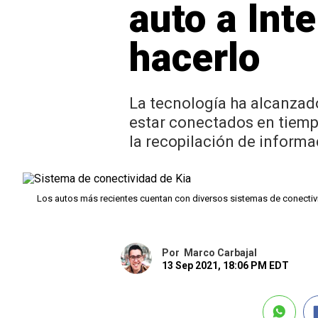
auto a Inte
hacerlo
La tecnología ha alcanzado
estar conectados en tiempo
la recopilación de informa
Los autos más recientes cuentan con diversos sistemas de conectiv
Por
Marco Carbajal
13 Sep 2021, 18:06 PM EDT