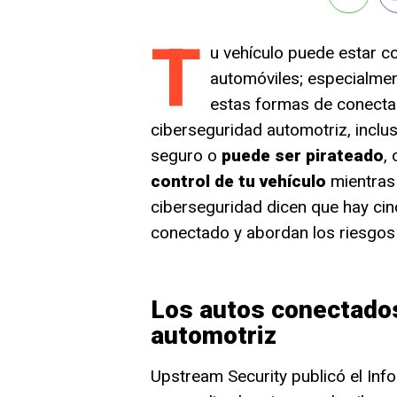
T
u vehículo puede estar co
automóviles; especialmen
estas formas de conectar
ciberseguridad automotriz, inclu
seguro o
puede ser pirateado
,
control de tu vehículo
mientras 
ciberseguridad dicen que hay cin
conectado y abordan los riesgos
Los autos conectados
automotriz
Upstream Security publicó el Inf