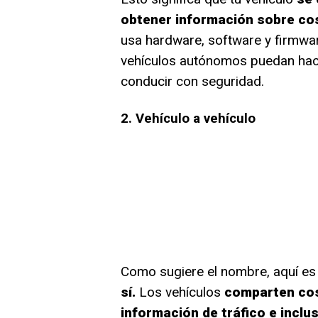
obtener información sobre cos
usa hardware, software y firmwar
vehículos autónomos puedan hac
conducir con seguridad.
2. Vehículo a vehículo
Como sugiere el nombre, aquí e
sí.
Los vehículos
comparten cos
información de tráfico e inclu