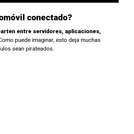
tomóvil conectado?
arten entre servidores, aplicaciones,
 Como puede imaginar, esto deja muchas
culos sean pirateados.