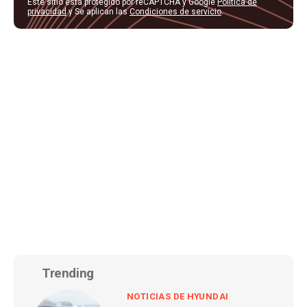
Este sitio está protegido por reCAPTCHA y Google
Política de
privacidad
y Se aplican las
Condiciones de servicio
.
Trending
NOTICIAS DE HYUNDAI