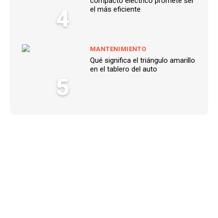
compacto eléctrico promete ser
4
el más eficiente
MANTENIMIENTO
Qué significa el triángulo amarillo
en el tablero del auto
5