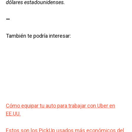
dólares estadounidenses.
—
También te podría interesar:
Cómo equipar tu auto para trabajar con Uber en
EE.UU.
Estos son los PickUp usados más económicos del