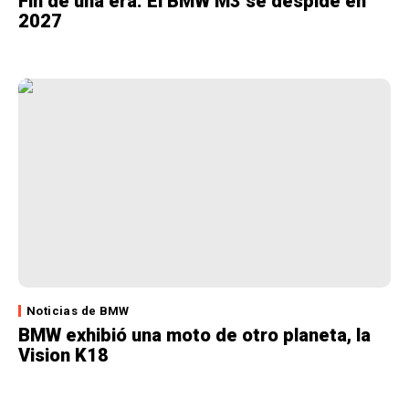
Fin de una era: El BMW M3 se despide en
2027
Noticias de BMW
BMW exhibió una moto de otro planeta, la
Vision K18