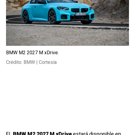
BMW M2 2027 M xDrive.
Crédito: BMW | Cortesía
EL
BMW M2 2027 M xDrive
estará disponible en