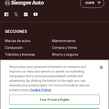
SUBIR
SECCIONES
Marcas de autos
Mantenimiento
Conducción
Compra y Venta
Trámites y licencias
Ahorro y seguros
Noticias
Videos de autos
We process your personal information to measure and
improve our sites and service, to assist our marketing
campaigns and to provide personalised content and
Ad Choices
advertising. By clicking the button on the right, you can
exercise your privacy rights. For more information see our
About Us
privacy notice
Cookie Policy
Editorial Guidelines
Your Privacy Rights
Privacy Policy