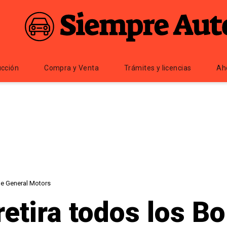
cción
Compra y Venta
Trámites y licencias
Ah
de General Motors
retira todos los B