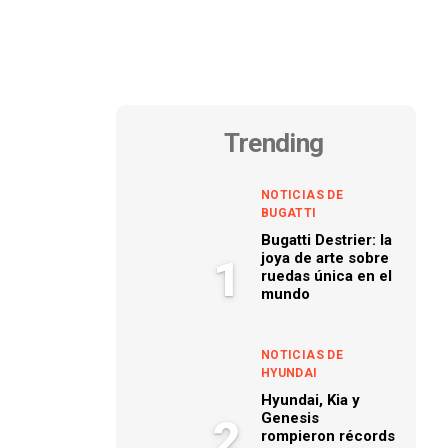
Trending
NOTICIAS DE
BUGATTI
Bugatti Destrier: la
joya de arte sobre
1
ruedas única en el
mundo
NOTICIAS DE
HYUNDAI
Hyundai, Kia y
Genesis
2
rompieron récords