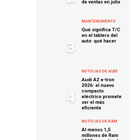
de ventas en julio
MANTENIMIENTO
Qué significa T/C
en el tablero del
auto: qué hacer
3
NOTICIAS DE AUDI
Audi A2 e-tron
2026: el nuevo
compacto
4
eléctrico promete
ser el más
eficiente
NOTICIAS DE RAM
Al menos 1,5
millones de Ram