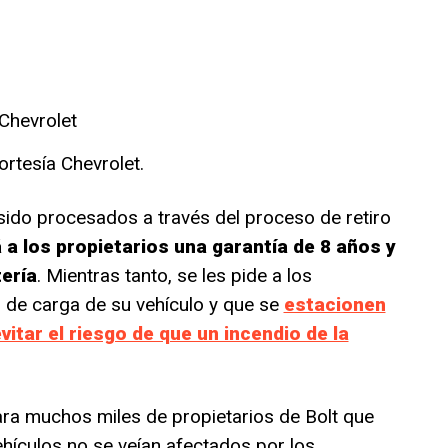
ortesía Chevrolet.
ido procesados ​​a través del proceso de retiro
a los propietarios una garantía de 8 años y
tería
. Mientras tanto, se les pide a los
o de carga de su vehículo y que se
estacionen
itar el riesgo de que un incendio de la
para muchos miles de propietarios de Bolt que
hículos no se veían afectados por los