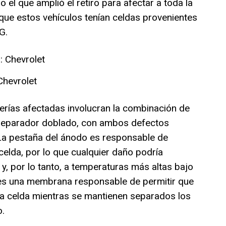
 el que amplió el retiro para afectar a toda la
a que estos vehículos tenían celdas provenientes
G.
Chevrolet
terías afectadas involucran la combinación de
 separador doblado, con ambos defectos
La pestaña del ánodo es responsable de
 celda, por lo que cualquier daño podría
y, por lo tanto, a temperaturas más altas bajo
r es una membrana responsable de permitir que
la celda mientras se mantienen separados los
o.