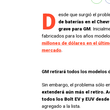
D
esde que surgió el prob
de baterías en el Chevr
grave para GM
. Inicial
fabricados para los años model
millones de dólares en el último
mercado
.
GM retirará todos los modelos 
Sin embargo, el problema sólo e
extenderá aún más el retiro. 
todos los Bolt EV y EUV desde
agregado a la lista.