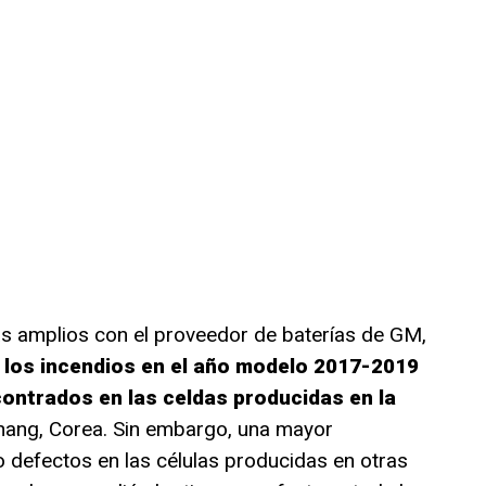
s amplios con el proveedor de baterías de GM,
e los incendios en el año modelo 2017-2019
contrados en las celdas producidas en la
ang, Corea. Sin embargo, una mayor
o defectos en las células producidas en otras