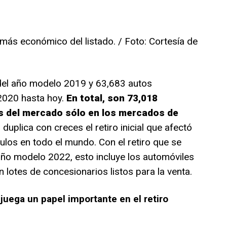
 más económico del listado. / Foto: Cortesía de
 del año modelo 2019 y 63,683 autos
2020 hasta hoy.
En total, son 73,018
os del mercado sólo en los mercados de
 duplica con creces el retiro inicial que afectó
los en todo el mundo. Con el retiro que se
 año modelo 2022, esto incluye los automóviles
lotes de concesionarios listos para la venta.
juega un papel importante en el retiro