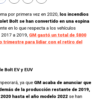
lema por primera vez en 2020,
los incendios
olet Bolt se han convertido en una espina
mente en lo que respecta a los vehículos
o 2017 a 2019,
GM gastó un total de $800
 trimestre para lidiar con el retiro del
de Bolt EV y EUV
mpeorará, ya que
GM acaba de anunciar que
Además de la producción restante de 2019,
 2020 hasta el año modelo 2022
se han