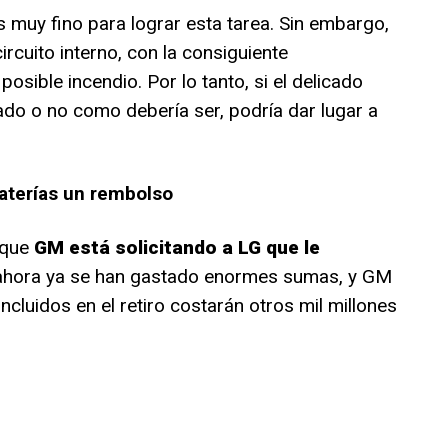
muy fino para lograr esta tarea. Sin embargo,
ircuito interno, con la consiguiente
osible incendio. Por lo tanto, si el delicado
ado o no como debería ser, podría dar lugar a
baterías un rembolso
 que
GM está solicitando a LG que le
 ahora ya se han gastado enormes sumas, y GM
ncluidos en el retiro costarán otros mil millones