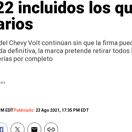
2 incluidos los qu
arios
del Chevy Volt continúan sin que la firma pue
definitiva, la marca pretende retirar todos
terías por completo
esía
 PM EDT
Publicado:
23 Ago 2021, 17:35 PM EDT