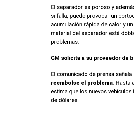
El separador es poroso y además 
si falla, puede provocar un cortoc
acumulación rápida de calor y un p
material del separador está dobl
problemas.
GM solicita a su proveedor de 
El comunicado de prensa señala
reembolse el problema
. Hasta
estima que los nuevos vehículos i
de dólares.