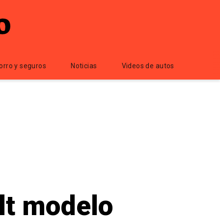
orro y seguros
Noticias
Videos de autos
olt modelo