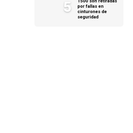
1500 son retiradas
5
por fallas en
cinturones de
seguridad