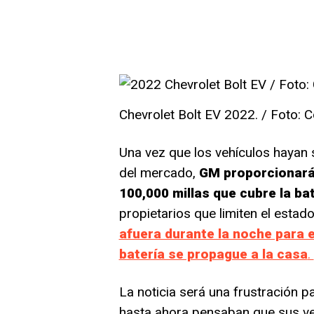
Chevrolet Bolt EV 2022. / Foto: C
Una vez que los vehículos hayan s
del mercado,
GM proporcionará 
100,000 millas que cubre la ba
propietarios que limiten el estad
afuera durante la noche para ev
batería se propague a la casa
.
La noticia será una frustración 
hasta ahora pensaban que sus ve