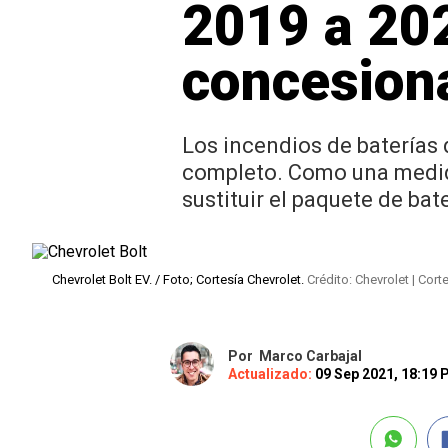
2019 a 202
concesion
Los incendios de baterías 
completo. Como una medida 
sustituir el paquete de ba
Chevrolet Bolt EV. / Foto; Cortesía Chevrolet.
Crédito: Chevrolet | Cort
Por
Marco Carbajal
Actualizado:
09 Sep 2021, 18:19