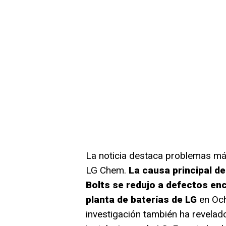
La noticia destaca problemas má
LG Chem.
La causa principal d
Bolts se redujo a defectos en
planta de baterías de LG
en Och
investigación también ha revelad