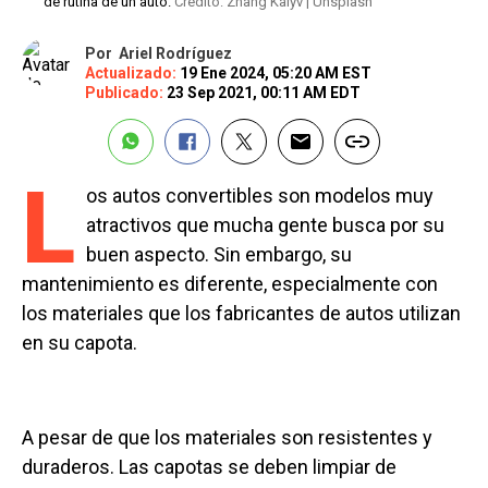
de rutina de un auto.
Crédito: Zhang Kaiyv | Unsplash
Por
Ariel Rodríguez
Actualizado:
19 Ene 2024, 05:20 AM EST
Publicado:
23 Sep 2021, 00:11 AM EDT
L
os autos convertibles son modelos muy
atractivos que mucha gente busca por su
buen aspecto. Sin embargo, su
mantenimiento es diferente, especialmente con
los materiales que los fabricantes de autos utilizan
en su capota.
A pesar de que los materiales son resistentes y
duraderos. Las capotas se deben limpiar de