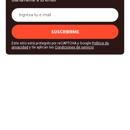
SUSCRIBIRME
Este sitio está protegido por reCAPTCHA y Google
Política de
privacidad
y Se aplican las
Condiciones de servicio
.