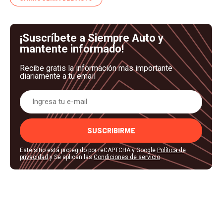
¡Suscríbete a Siempre Auto y
mantente informado!
Recibe gratis la información más importante
diariamente a tu email
SUSCRIBIRME
Este sitio está protegido por reCAPTCHA y Google
Política de
privacidad
y Se aplican las
Condiciones de servicio
.