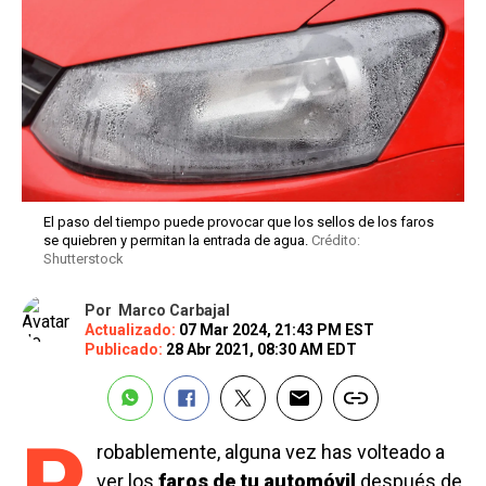
El paso del tiempo puede provocar que los sellos de los faros
se quiebren y permitan la entrada de agua.
Crédito:
Shutterstock
Por
Marco Carbajal
Actualizado:
07 Mar 2024, 21:43 PM EST
Publicado:
28 Abr 2021, 08:30 AM EDT
P
robablemente, alguna vez has volteado a
ver los
faros de tu automóvil
después de