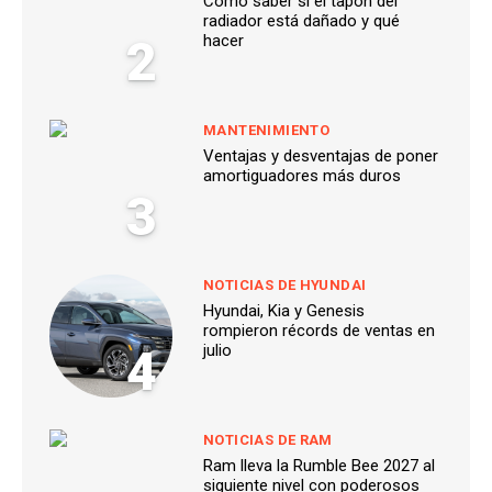
Cómo saber si el tapón del
radiador está dañado y qué
2
hacer
MANTENIMIENTO
Ventajas y desventajas de poner
amortiguadores más duros
3
NOTICIAS DE HYUNDAI
Hyundai, Kia y Genesis
rompieron récords de ventas en
4
julio
NOTICIAS DE RAM
Ram lleva la Rumble Bee 2027 al
siguiente nivel con poderosos