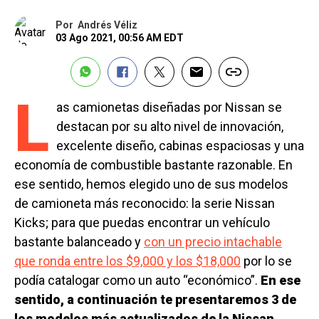
Por
Andrés Véliz
03 Ago 2021, 00:56 AM EDT
L
as camionetas diseñadas por Nissan se
destacan por su alto nivel de innovación,
excelente diseño, cabinas espaciosas y una
economía de combustible bastante razonable. En
ese sentido, hemos elegido uno de sus modelos
de camioneta más reconocido: la serie Nissan
Kicks; para que puedas encontrar un vehículo
bastante balanceado y
con un precio intachable
que ronda entre los $9,000 y los $18,000
por lo se
podía catalogar como un auto “económico”.
En ese
sentido, a continuación te presentaremos 3 de
los modelos más actualizados de la Nissan