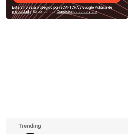
Este sitio está protegido por reCAPTCHA y Google
Política de
privacidad
y Se aplican las
Condiciones de servicio
.
Trending