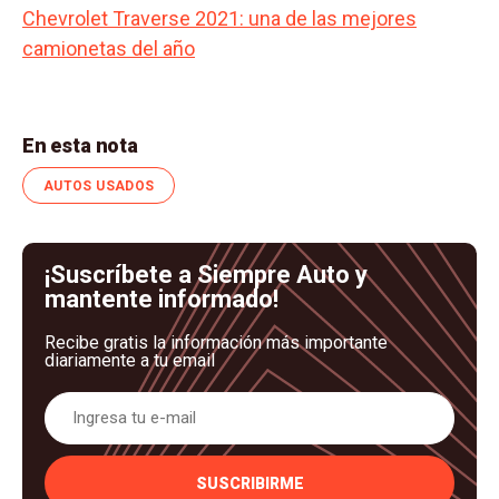
Chevrolet Traverse 2021: una de las mejores
camionetas del año
En esta nota
AUTOS USADOS
¡Suscríbete a Siempre Auto y
mantente informado!
Recibe gratis la información más importante
diariamente a tu email
SUSCRIBIRME