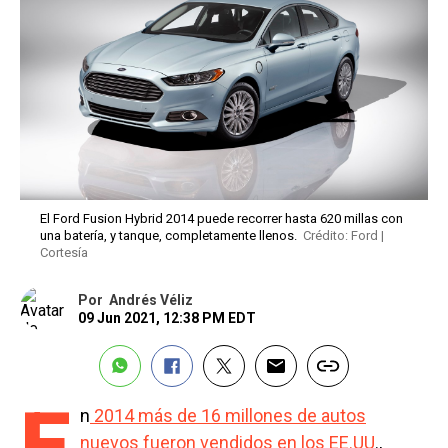
El Ford Fusion Hybrid 2014 puede recorrer hasta 620 millas con
una batería, y tanque, completamente llenos.
Crédito: Ford |
Cortesía
Por
Andrés Véliz
09 Jun 2021, 12:38 PM EDT
E
n
2014 más de 16 millones de autos
nuevos fueron vendidos en los EE.UU
.,