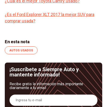
¿Cuál es el mejor Toyota Camry usado?
¿Es el Ford Explorer XLT 2017 la mejor SUV para
comprar usada?
En esta nota
AUTOS USADOS
¡Suscríbete a Siempre Auto y
mantente informado!
Recibe gratis la información más importante
diariamente a tu email