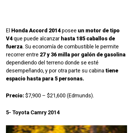
El
Honda Accord 2014
posee
un motor de tipo
V4
que puede alcanzar
hasta 185 caballos de
fuerza
. Su economía de combustible le permite
recorrer entre
27 y 36 milla por galón de gasolina
dependiendo del terreno donde se esté
desempeñando, y por otra parte su cabina
tiene
espacio hasta para 5 personas.
Precio:
$7,900 – $21,600 (Edmunds).
5- Toyota Camry 2014