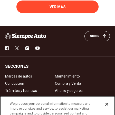
VER MÁS
SUBIR
SECCIONES
Marcas de autos
Mantenimiento
Conducción
Compra y Venta
Trámites y licencias
Ahorro y seguros
Noticias
Videos de autos
We process your personal information to measure and
improve our sites and service, to assist our marketing
campaigns and to provide personalised content and