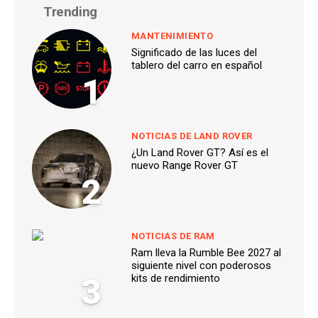
Trending
MANTENIMIENTO
Significado de las luces del
tablero del carro en español
1
NOTICIAS DE LAND ROVER
¿Un Land Rover GT? Así es el
nuevo Range Rover GT
2
NOTICIAS DE RAM
Ram lleva la Rumble Bee 2027 al
siguiente nivel con poderosos
3
kits de rendimiento