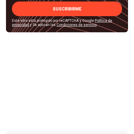
SUSCRIBIRME
Este sitio está protegido por reCAPTCHA y Google
Política de
privacidad
y Se aplican las
Condiciones de servicio
.