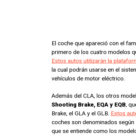
El coche que apareció con el fa
primero de los cuatro modelos q
Estos autos utilizarán la plataf
la cual podrán usarse en el sist
vehículos de motor eléctrico.
Además del CLA, los otros modelo
Shooting Brake, EQA y EQB
, q
Brake, el GLA y el GLB.
Estos aut
coches son denominados según Me
que se entiende como los modelos 