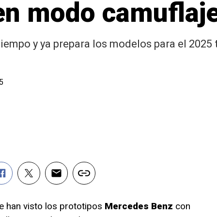
 en modo camuflaj
empo y ya prepara los modelos para el 2025 t
 han visto los prototipos
Mercedes Benz
con