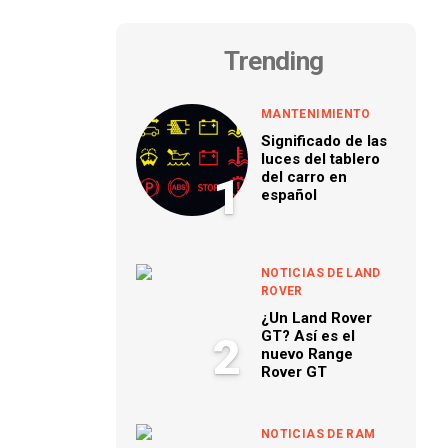
Trending
MANTENIMIENTO
Significado de las
luces del tablero
del carro en
1
español
NOTICIAS DE LAND
ROVER
¿Un Land Rover
GT? Así es el
2
nuevo Range
Rover GT
NOTICIAS DE RAM