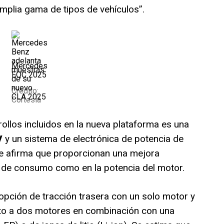
mplia gama de tipos de vehículos”.
Mercedes
EQC 2025
Crédito:
Cortesía
ollos incluidos en la nueva plataforma es una
 V
y un sistema de electrónica de potencia de
 se afirma que proporcionan una mejora
nto de consumo como en la potencia del motor.
 opción de tracción trasera con un solo motor y
unto a dos motores en combinación con una