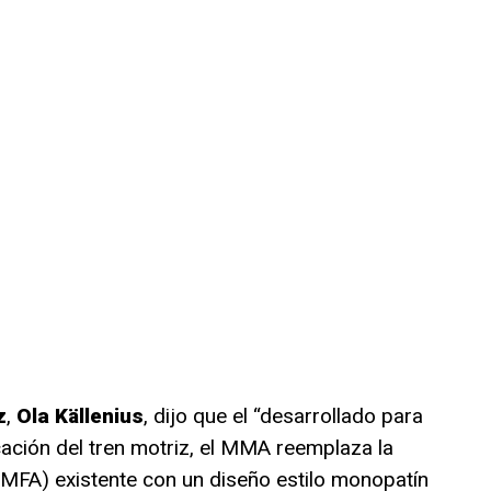
z
,
Ola Källenius
, dijo que el “desarrollado para
ificación del tren motriz, el MMA reemplaza la
MFA) existente con un diseño estilo monopatín