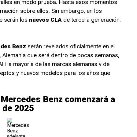
 calles en modo prueba. Hasta esos momentos
rmación sobre ellos. Sin embargo, en los
ue serán los
nuevos CLA
de tercera generación.
des Benz
serán revelados oficialmente en el
, Alemania que será dentro de pocas semanas,
 Allí la mayoría de las marcas alemanas y de
ceptos y nuevos modelos para los años que
 Mercedes Benz comenzará a
s de 2025