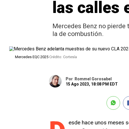
las calles
Mercedes Benz no pierde ti
la de combustión.
Mercedes EQC 2025
Crédito: Cortesía
Por
Rommel Gorosabel
15 Ago 2023, 18:08 PM EDT
esde hace unos meses se