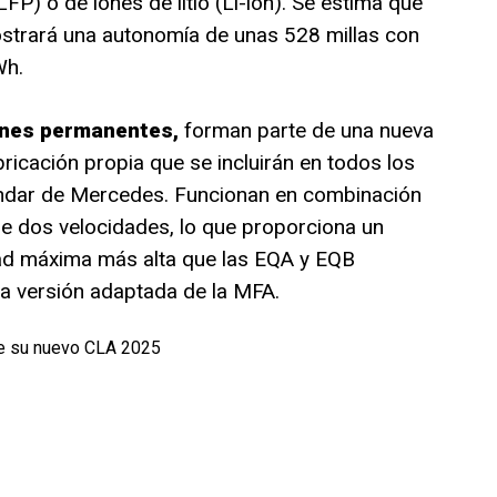
LFP) o de iones de litio (Li-ion). Se estima que
strará una autonomía de unas 528 millas con
Wh.
nes permanentes,
forman parte de una nueva
icación propia que se incluirán en todos los
tándar de Mercedes. Funcionan en combinación
e dos velocidades, lo que proporciona un
ad máxima más alta que las EQA y EQB
a versión adaptada de la MFA.