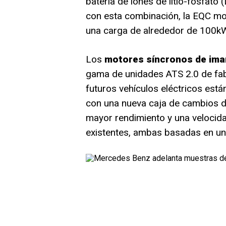
batería de iones de litio-fosfato (
con esta combinación, la EQC mo
una carga de alrededor de 100k
Los
motores síncronos de ima
gama de unidades ATS 2.0 de fabr
futuros vehículos eléctricos es
con una nueva caja de cambios d
mayor rendimiento y una velocid
existentes, ambas basadas en un