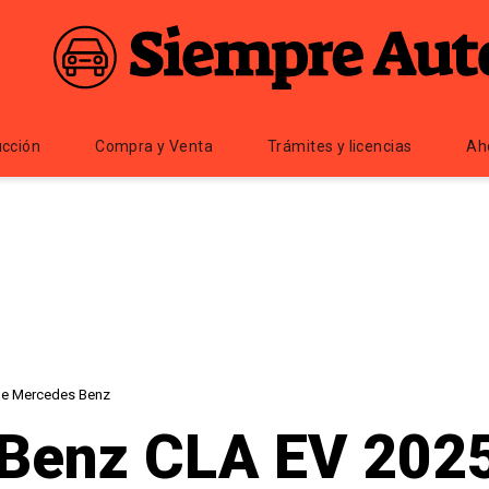
cción
Compra y Venta
Trámites y licencias
Ah
de Mercedes Benz
Benz CLA EV 2025