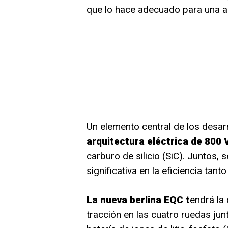
que lo hace adecuado para una a
Un elemento central de los desarr
arquitectura eléctrica de 800
carburo de silicio (SiC). Juntos,
significativa en la eficiencia ta
La nueva berlina EQC t
endrá la
tracción en las cuatro ruedas j