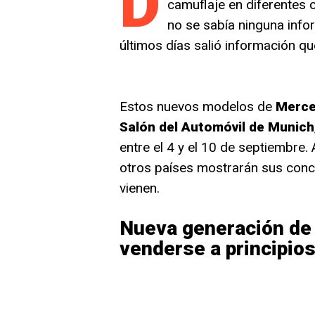
D
camuflaje en diferentes
no se sabía ninguna info
últimos días salió información q
Estos nuevos modelos de
Merce
Salón del Automóvil de Munich
entre el 4 y el 10 de septiembre.
otros países mostrarán sus con
vienen.
Nueva generación de
venderse a principio