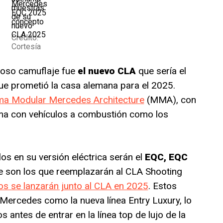
Mercedes
EQC 2025
concepto
Crédito:
Cortesía
moso camuflaje fue
el nuevo CLA
que sería el
ue prometió la casa alemana para el 2025.
orma Modular Mercedes Architecture
(MMA), con
ema con vehículos a combustión como los
s en su versión eléctrica serán el
EQC, EQC
ue son los que reemplazarán al CLA Shooting
os se lanzarán junto al CLA en 2025
. Estos
rcedes como la nueva línea Entry Luxury, lo
antes de entrar en la línea top de lujo de la