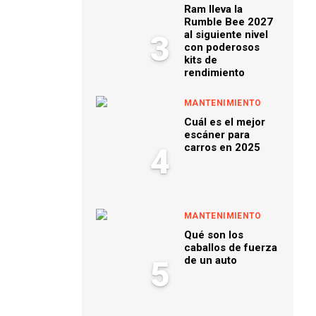
Ram lleva la
Rumble Bee 2027
al siguiente nivel
3
con poderosos
kits de
rendimiento
MANTENIMIENTO
Cuál es el mejor
escáner para
carros en 2025
4
MANTENIMIENTO
Qué son los
caballos de fuerza
de un auto
5