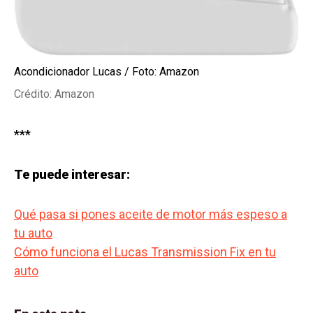
Acondicionador Lucas / Foto: Amazon
Crédito: Amazon
***
Te puede interesar:
Qué pasa si pones aceite de motor más espeso a
tu auto
Cómo funciona el Lucas Transmission Fix en tu
auto