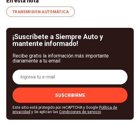
En esta nota
TRANSMISIÓN AUTOMÁTICA
¡Suscríbete a Siempre Auto y
mantente informado!
Recibe gratis la información más importante
diariamente a tu email
SUSCRIBIRME
Este sitio está protegido por reCAPTCHA y Google
Política de
privacidad
y Se aplican las
Condiciones de servicio
.