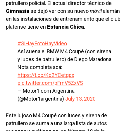
patrullero policial. El actual director técnico de
Gimnasia
se dejó ver con su nuevo
móvil
alemán
en las instalaciones de entrenamiento que el club
platense tiene en
Estancia Chica.
#SiHayFotoHayVideo
Así suena el BMW M4 Coupé (con sirena
y luces de patrullero) de Diego Maradona.
Nota completa acá:
https://t.co/Kc2YCetgpx
pic.twitter.com/pFrnV5ZxVS
— Motor1.com Argentina
(@Motor1argentina)
July 13, 2020
Este lujoso M4 Coupé con luces y sirena de
patrullero se suma a una larga lista de autos