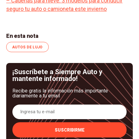
– Cadenas para nieve: 3 modelos para conducir
seguro tu auto o camioneta este invierno
En esta nota
AUTOS DE LUJO
¡Suscríbete a Siempre Auto y
mantente informado!
Recibe gratis la información más importante
diariamente a tu email
SUSCRIBIRME