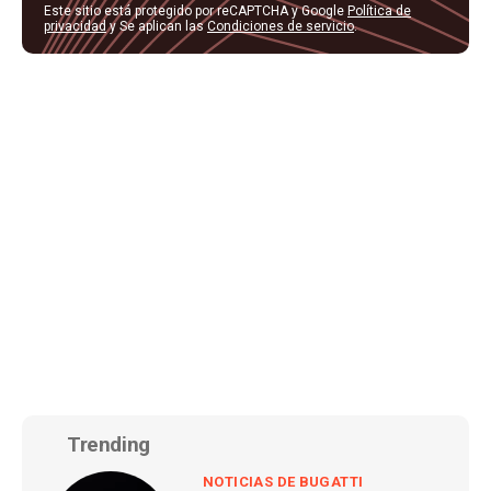
Este sitio está protegido por reCAPTCHA y Google
Política de
privacidad
y Se aplican las
Condiciones de servicio
.
Trending
NOTICIAS DE BUGATTI