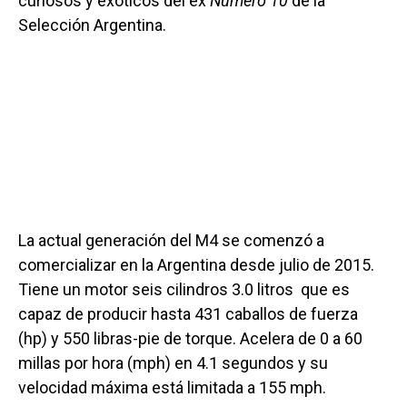
curiosos y exóticos del ex
Número 10
de la
Selección Argentina.
La actual generación del M4 se comenzó a
comercializar en la Argentina desde julio de 2015.
Tiene un motor seis cilindros 3.0 litros que es
capaz de producir hasta 431 caballos de fuerza
(hp) y 550 libras-pie de torque. Acelera de 0 a 60
millas por hora (mph) en 4.1 segundos y su
velocidad máxima está limitada a 155 mph.