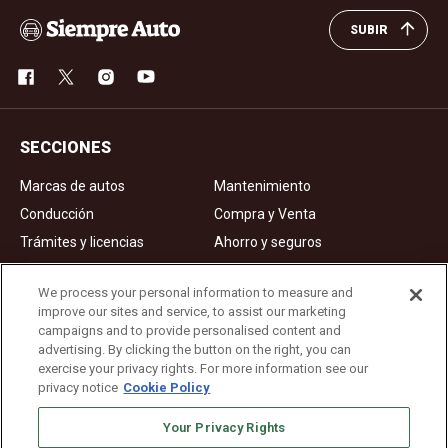
SUBIR
SECCIONES
Marcas de autos
Mantenimiento
Conducción
Compra y Venta
Trámites y licencias
Ahorro y seguros
Noticias
Videos de autos
We process your personal information to measure and
improve our sites and service, to assist our marketing
campaigns and to provide personalised content and
Ad Choices
advertising. By clicking the button on the right, you can
exercise your privacy rights. For more information see our
About Us
privacy notice
Cookie Policy
Editorial Guidelines
Privacy Policy
Your Privacy Rights