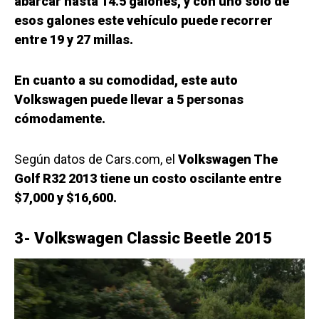
abarcar hasta 14.5 galones, y con uno solo de
esos galones este vehículo puede recorrer
entre 19 y 27 millas.
En cuanto a su comodidad, este auto
Volkswagen puede llevar a 5 personas
cómodamente.
Según datos de Cars.com, el
Volkswagen The
Golf R32 2013 tiene un costo oscilante entre
$7,000 y $16,600.
3- Volkswagen Classic Beetle 2015