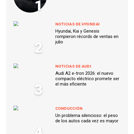
1
NOTICIAS DE HYUNDAI
Hyundai, Kia y Genesis
rompieron récords de ventas en
2
julio
NOTICIAS DE AUDI
Audi A2 e-tron 2026: el nuevo
compacto eléctrico promete ser
3
el más eficiente
CONDUCCIÓN
Un problema silencioso: el peso
de los autos cada vez es mayor
4