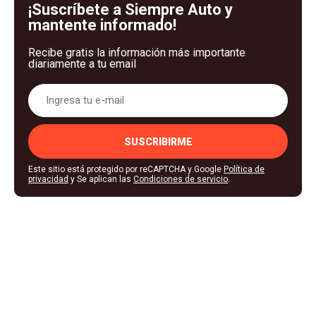
¡Suscríbete a Siempre Auto y
mantente informado!
Recibe gratis la información más importante
diariamente a tu email
SUSCRIBIRME
Este sitio está protegido por reCAPTCHA y Google
Política de
privacidad
y Se aplican las
Condiciones de servicio
.