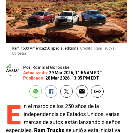
Ram 1500 America250 special editions.
Crédito: Ram Trucks |
Cortesía
Por
Rommel Gorosabel
Actualizado:
29 Mar 2026, 11:56 AM EDT
Publicado:
28 Mar 2026, 13:05 PM EDT
E
n el marco de los 250 años de la
independencia de Estados Unidos, varias
marcas de autos están lanzando diseños
especiales.
Ram Trucks
se unió a esta iniciativa