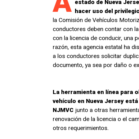
A
estado de Nueva Jers
hacer uso del privilegi
la Comisión de Vehículos Motoriz
conductores deben contar con la
con la licencia de conducir, una pó
razón, esta agencia estatal ha di
a los conductores solicitar dupl
documento, ya sea por daño o ext
La herramienta en línea para o
vehículo en Nueva Jersey está d
NJMVC
junto a otras herramient
renovación de la licencia o el ca
otros requerimientos.