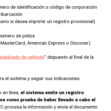
mero de identificación o código de corporación
embarcación
rio si desea imprimir un registro provisional)
número de póliza
A, MasterCard, American Express o Discover).
 duplicado de vehículo
” dispuesto al final de la
ra el sistema y seguir sus indicaciones.
 en línea,
el sistema emite un registro
rse como prueba de haber llevado a cabo el
VC procesa la información y envía el documento