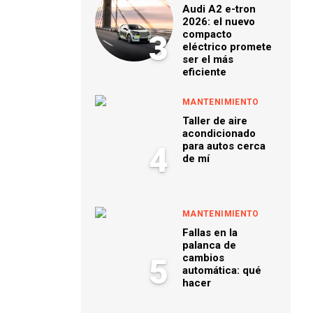
Audi A2 e-tron
2026: el nuevo
compacto
3
eléctrico promete
ser el más
eficiente
MANTENIMIENTO
Taller de aire
acondicionado
para autos cerca
4
de mí
MANTENIMIENTO
Fallas en la
palanca de
cambios
5
automática: qué
hacer