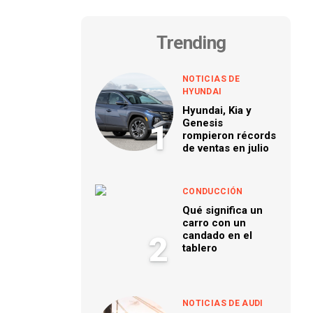
Trending
NOTICIAS DE
HYUNDAI
Hyundai, Kia y
Genesis
1
rompieron récords
de ventas en julio
CONDUCCIÓN
Qué significa un
carro con un
candado en el
2
tablero
NOTICIAS DE AUDI