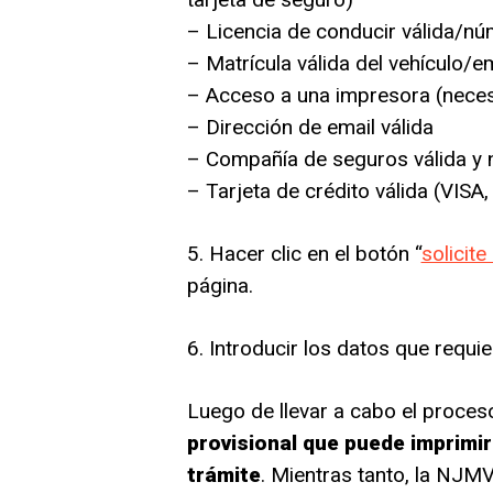
– Licencia de conducir válida/nú
– Matrícula válida del vehículo/
– Acceso a una impresora (necesa
– Dirección de email válida
– Compañía de seguros válida y 
– Tarjeta de crédito válida (VIS
5. Hacer clic en el botón “
solicite
página.
6. Introducir los datos que requie
Luego de llevar a cabo el proceso
provisional que puede imprimi
trámite
. Mientras tanto, la NJM