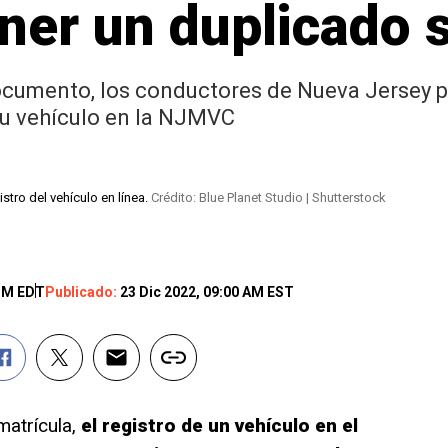
er un duplicado s
ocumento, los conductores de Nueva Jersey pu
su vehículo en la NJMVC
tro del vehículo en línea.
Crédito: Blue Planet Studio | Shutterstock
 PM EDT
Publicado:
23 Dic 2022, 09:00 AM EST
matrícula,
el registro de un vehículo en el