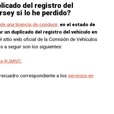
icado del registro del
sey si lo he perdido?
 de una licencia de conducir,
en el estado de
r un duplicado del registro del vehículo en
el sitio web oficial de la Comisión de Vehículos
a seguir son los siguientes:
e la NJMVC
.
l recuadro correspondiente a los
servicios en