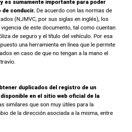
ey es sumamente importante para poder
o de conducir.
De acuerdo con las normas de
ados (NJMVC, por sus siglas en inglés), los
 vigencia de este documento, tal como cuentan
liza de seguro y el título del vehículo. Por esa
spuesto una herramienta en línea que le permite
icados en caso de que no tengan a la mano el
ravío.
btener duplicados del registro de un
isponible en el sitio web oficial de la
as similares que son muy útiles para la
mbio de la dirección asociada a la misma, entre