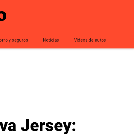
orro y seguros
Noticias
Videos de autos
va Jersey: