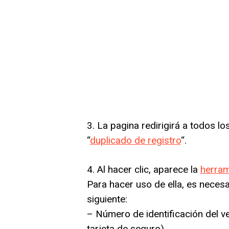
3. La pagina redirigirá a todos lo
“
duplicado de registro
“.
4. Al hacer clic, aparece la
herram
Para hacer uso de ella, es necesar
siguiente:
– Número de identificación del ve
tarjeta de seguro)