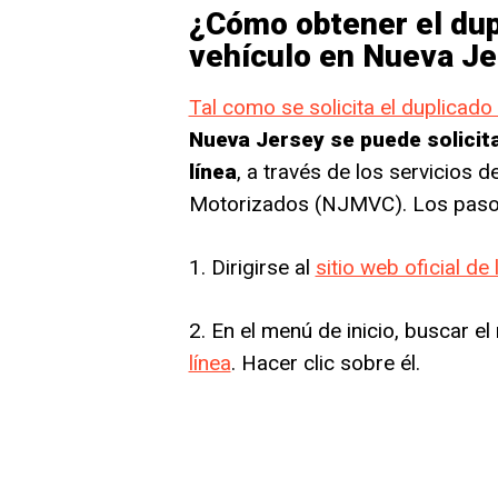
¿Cómo obtener el dupl
vehículo en Nueva Jer
Tal como se solicita el duplicado
Nueva Jersey se puede solicita
línea
, a través de los servicios d
Motorizados (NJMVC). Los pasos 
1. Dirigirse al
sitio web oficial d
2. En el menú de inicio, buscar e
línea
. Hacer clic sobre él.