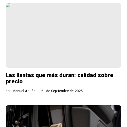
Las llantas que más duran: calidad sobre
precio
por
Manuel Acuña
21 de Septiembre de 2025