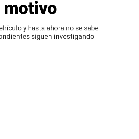
l motivo
ehículo y hasta ahora no se sabe
pondientes siguen investigando