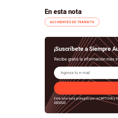
En esta nota
ACCIDENTES DE TRÁNSITO
¡Suscríbete a Siempre A
Recibe gratis la información más i
Este sitio está protegido por reCAPTCHA y 
servicio
.