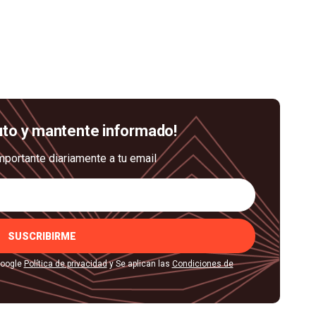
uto y mantente informado!
mportante diariamente a tu email
SUSCRIBIRME
Google
Política de privacidad
y Se aplican las
Condiciones de