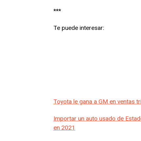
***
Te puede interesar:
Toyota le gana a GM en ventas t
Importar un auto usado de Estad
en 2021