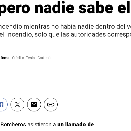
, pero nadie sabe e
incendio mientras no había nadie dentro del v
el incendio, solo que las autoridades corres
a firma.
Crédito: Tesla | Cortesía
e, Bomberos asistieron a
un llamado de