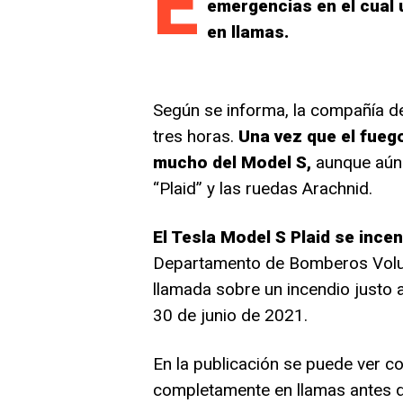
E
emergencias en el cual 
en llamas.
Según se informa, la compañía d
tres horas.
Una vez que el fueg
mucho del Model S,
aunque aún s
“Plaid” y las ruedas Arachnid.
El Tesla Model S Plaid se incen
Departamento de Bomberos Volun
llamada sobre un incendio justo a
30 de junio de 2021.
En la publicación se puede ver c
completamente en llamas antes de