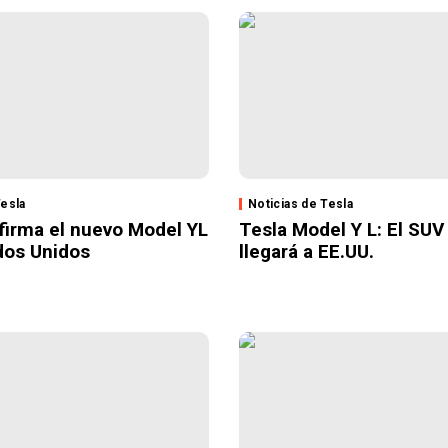
Tesla
Noticias de Tesla
firma el nuevo Model YL
Tesla Model Y L: El SUV 
dos Unidos
llegará a EE.UU.