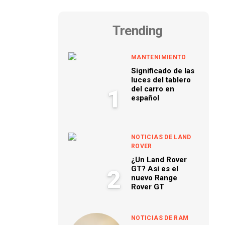
Trending
MANTENIMIENTO
Significado de las
luces del tablero
del carro en
1
español
NOTICIAS DE LAND
ROVER
¿Un Land Rover
GT? Así es el
2
nuevo Range
Rover GT
NOTICIAS DE RAM