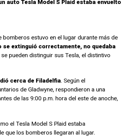
un auto Tesla Model S Plaid estaba envuelto
e bomberos estuvo en el lugar durante más de
o se extinguió correctamente, no quedaba
e pueden distinguir sus Tesla, el distintivo
dió cerca de Filadelfia
. Según el
tarios de Gladwyne, respondieron a una
ntes de las 9:00 p.m. hora del este de anoche,
omo el Tesla Model S Plaid estaba
 que los bomberos llegaran al lugar.