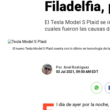
Filadelfia
El Tesla Model S Plaid se 
cuales fueron las causas d
El nuevo Tesla Model S Plaid cuenta con lo último en tecnología de l
Por
Ariel Rodríguez
03 Jul 2021, 09:00 AM EDT
l día de ayer por la noch