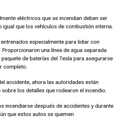
lmente eléctricos que se incendian deben ser
 igual que los vehículos de combustión interna.
entrenados especialmente para lidiar con
s. Proporcionaron una línea de agua separada
l paquete de baterías del Tesla para asegurarse
or completo.
l accidente, ahora las autoridades están
 sobre los detalles que rodearon el incendio.
os incendiarse después de accidentes y durante
mún que estos autos se quemen