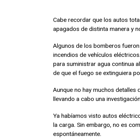
Cabe recordar que los autos tota
apagados de distinta manera y no
Algunos de los bomberos fueron 
incendios de vehículos eléctrico
para suministrar agua continua a
de que el fuego se extinguiera p
Aunque no hay muchos detalles de
llevando a cabo una investigación
Ya habíamos visto autos eléctric
la carga. Sin embargo, no es co
espontáneamente.