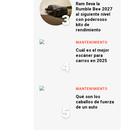
Ram lleva la
Rumble Bee 2027
al siguiente nivel
3
con poderosos
kits de
rendimiento
MANTENIMIENTO
Cuál es el mejor
escáner para
carros en 2025
4
MANTENIMIENTO
Qué son los
caballos de fuerza
de un auto
5