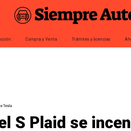
cción
Compra y Venta
Trámites y licencias
Ah
de Tesla
l S Plaid se incen