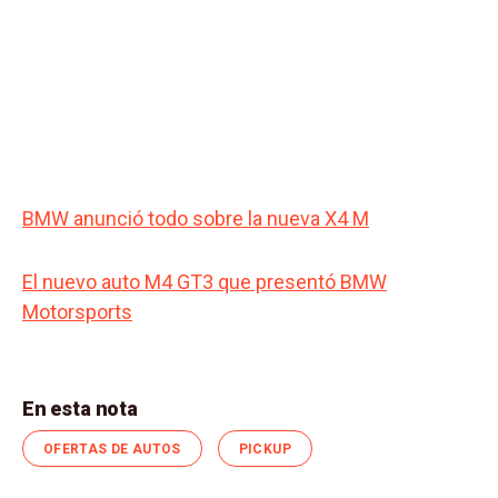
BMW anunció todo sobre la nueva X4 M
El nuevo auto M4 GT3 que presentó BMW
Motorsports
En esta nota
OFERTAS DE AUTOS
PICKUP