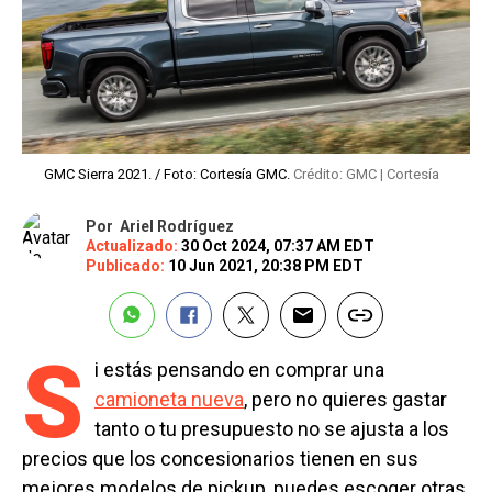
GMC Sierra 2021. / Foto: Cortesía GMC.
Crédito: GMC | Cortesía
Por
Ariel Rodríguez
Actualizado:
30 Oct 2024, 07:37 AM EDT
Publicado:
10 Jun 2021, 20:38 PM EDT
S
i estás pensando en comprar una
camioneta nueva
, pero no quieres gastar
tanto o tu presupuesto no se ajusta a los
precios que los concesionarios tienen en sus
mejores modelos de pickup, puedes escoger otras