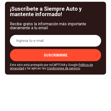
¡Suscríbete a Siempre Auto y
mantente informado!
Recibe gratis la información más importante
diariamente a tu email
SUSCRIBIRME
Este sitio está protegido por reCAPTCHA y Google
Política de
privacidad
y Se aplican las
Condiciones de servicio
.