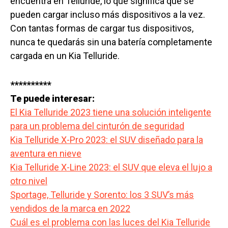
encuentra en Telluride, lo que significa que se
pueden cargar incluso más dispositivos a la vez.
Con tantas formas de cargar tus dispositivos,
nunca te quedarás sin una batería completamente
cargada en un Kia Telluride.
**********
Te puede interesar:
El Kia Telluride 2023 tiene una solución inteligente
para un problema del cinturón de seguridad
Kia Telluride X-Pro 2023: el SUV diseñado para la
aventura en nieve
Kia Telluride X-Line 2023: el SUV que eleva el lujo a
otro nivel
Sportage, Telluride y Sorento: los 3 SUV’s más
vendidos de la marca en 2022
Cuál es el problema con las luces del Kia Telluride