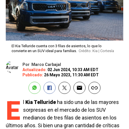
El Kia Telluride cuenta con 3 filas de asientos, lo que lo
convierte en un SUV ideal para familias.
Crédito: Kia | Cortesía
Por
Marco Carbajal
Actualizado:
02 Jun 2024, 10:33 AM EDT
Publicado:
26 Mayo 2023, 11:30 AM EDT
E
l
Kia Telluride
ha sido una de las mayores
sorpresas en el mercado de los SUV
medianos de tres filas de asientos en los
últimos años. Si bien una gran cantidad de críticas