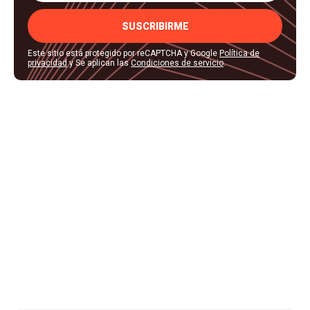
SUSCRIBIRME
Este sitio está protegido por reCAPTCHA y Google
Política de
privacidad
y Se aplican las
Condiciones de servicio
.