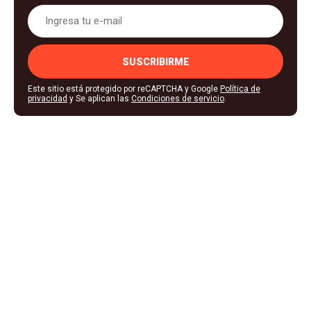
SUSCRIBIRME
Este sitio está protegido por reCAPTCHA y Google
Política de
privacidad
y Se aplican las
Condiciones de servicio
.