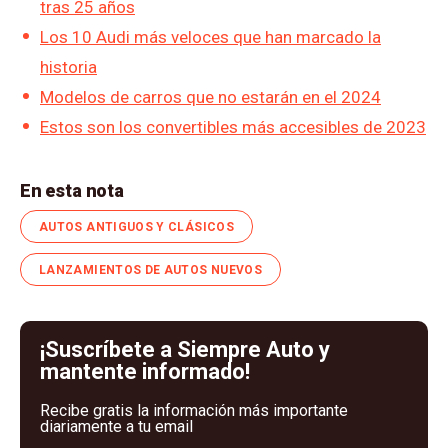
tras 25 años
Los 10 Audi más veloces que han marcado la
historia
Modelos de carros que no estarán en el 2024
Estos son los convertibles más accesibles de 2023
En esta nota
AUTOS ANTIGUOS Y CLÁSICOS
LANZAMIENTOS DE AUTOS NUEVOS
¡Suscríbete a Siempre Auto y
mantente informado!
Recibe gratis la información más importante
diariamente a tu email