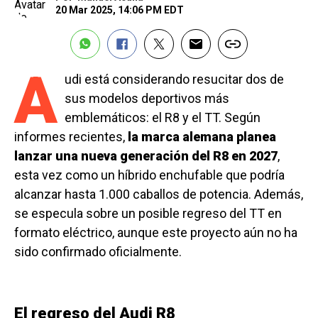
20 Mar 2025, 14:06 PM EDT
A
udi está considerando resucitar dos de
sus modelos deportivos más
emblemáticos: el R8 y el TT. Según
informes recientes,
la marca alemana planea
lanzar una nueva generación del R8 en 2027
,
esta vez como un híbrido enchufable que podría
alcanzar hasta 1.000 caballos de potencia. Además,
se especula sobre un posible regreso del TT en
formato eléctrico, aunque este proyecto aún no ha
sido confirmado oficialmente.
El regreso del Audi R8