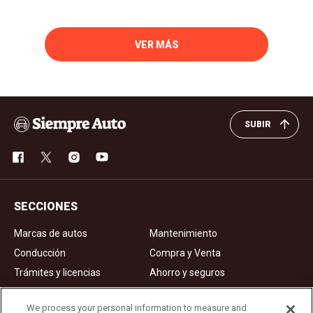
VER MÁS
SUBIR
SECCIONES
Marcas de autos
Mantenimiento
Conducción
Compra y Venta
Trámites y licencias
Ahorro y seguros
Noticias
Videos de autos
We process your personal information to measure and