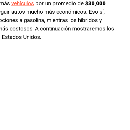
n más
vehículos
por un promedio de
$30,000
guir autos mucho más económicos. Eso sí,
iones a gasolina, mientras los híbridos y
más costosos. A continuación mostraremos los
 Estados Unidos.