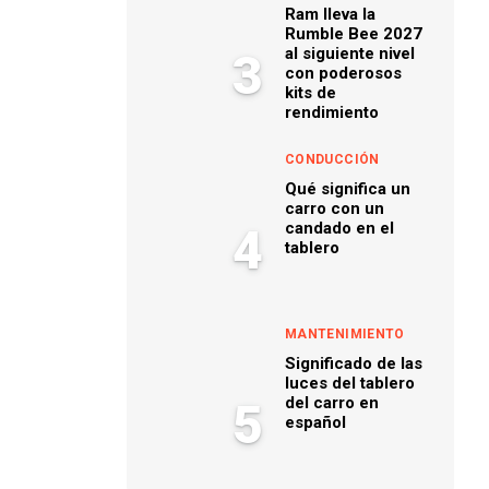
Ram lleva la
Rumble Bee 2027
al siguiente nivel
3
con poderosos
kits de
rendimiento
CONDUCCIÓN
Qué significa un
carro con un
candado en el
4
tablero
MANTENIMIENTO
Significado de las
luces del tablero
del carro en
5
español