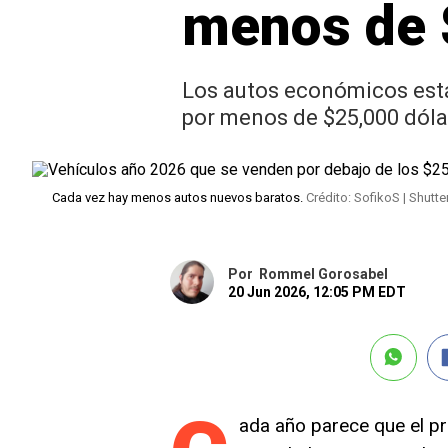
menos de 
Los autos económicos está
por menos de $25,000 dóla
Cada vez hay menos autos nuevos baratos.
Crédito: SofikoS | Shutt
Por
Rommel Gorosabel
20 Jun 2026, 12:05 PM EDT
ada año parece que el p