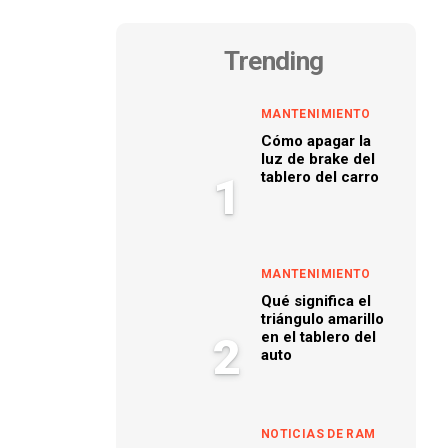
Trending
MANTENIMIENTO
Cómo apagar la
luz de brake del
tablero del carro
1
MANTENIMIENTO
Qué significa el
triángulo amarillo
en el tablero del
2
auto
NOTICIAS DE RAM