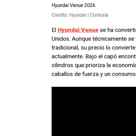
Hyundai Venue 2026.
Crédito: Hyundai | Cortesía
El
Hyundai Venue
se ha convert
Unidos. Aunque técnicamente se
tradicional, su precio lo convier
actualmente. Bajo el capó encont
cilindros que prioriza la economí
caballos de fuerza y un consum