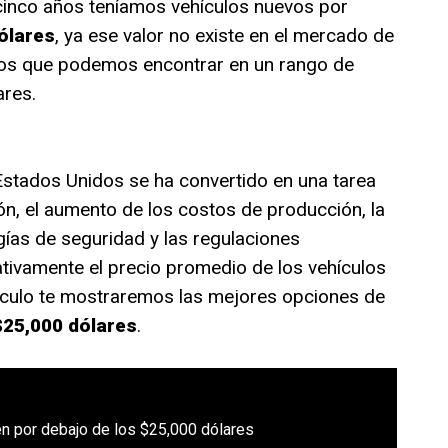
inco años teníamos vehículos nuevos por
ólares
, ya ese valor no existe en el mercado de
los que podemos encontrar en un rango de
ares.
stados Unidos se ha convertido en una tarea
ón, el aumento de los costos de producción, la
ías de seguridad y las regulaciones
ativamente el precio promedio de los vehículos
tículo te mostraremos las mejores opciones de
$25,000 dólares
.
n por debajo de los $25,000 dólares