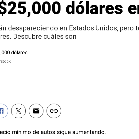
$25,000 dólares 
n desapareciendo en Estados Unidos, pero t
res. Descubre cuáles son
erstock
recio mínimo de autos sigue aumentando.