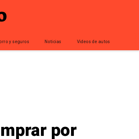
orro y seguros
Noticias
Videos de autos
mprar por