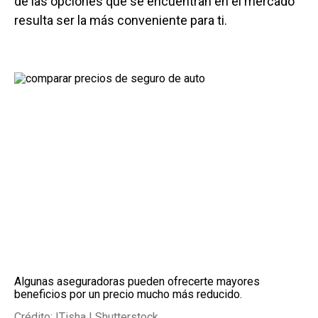
de las opciones que se encuentran en el mercado
resulta ser la más conveniente para ti.
Algunas aseguradoras pueden ofrecerte mayores
beneficios por un precio mucho más reducido.
Crédito: ITisha | Shutterstock