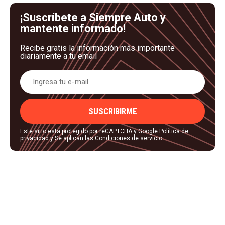
¡Suscríbete a Siempre Auto y
mantente informado!
Recibe gratis la información más importante
diariamente a tu email
SUSCRIBIRME
Este sitio está protegido por reCAPTCHA y Google
Política de
privacidad
y Se aplican las
Condiciones de servicio
.