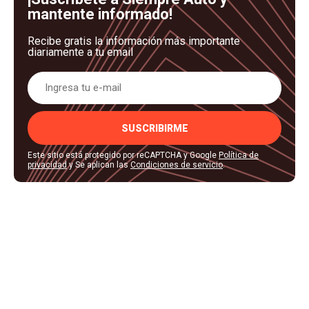
mantente informado!
Recibe gratis la información más importante
diariamente a tu email
SUSCRIBIRME
Este sitio está protegido por reCAPTCHA y Google
Política de
privacidad
y Se aplican las
Condiciones de servicio
.