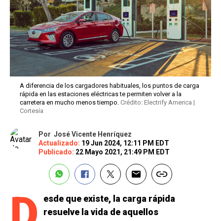
A diferencia de los cargadores habituales, los puntos de carga
rápida en las estaciones eléctricas te permiten volver a la
carretera en mucho menos tiempo.
Crédito: Electrify America |
Cortesía
Por
José Vicente Henríquez
Actualizado:
19 Jun 2024, 12:11 PM EDT
Publicado:
22 Mayo 2021, 21:49 PM EDT
D
esde que existe, la carga rápida
resuelve la vida de aquellos