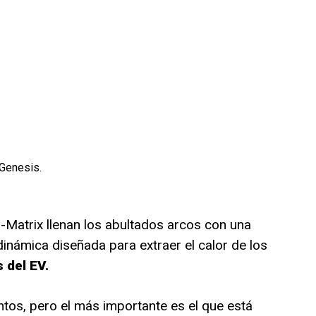
 Genesis.
-Matrix llenan los abultados arcos con una
inámica diseñada para extraer el calor de los
 del EV.
entos, pero el más importante es el que está