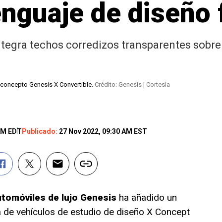
lenguaje de diseño 
ntegra techos corredizos transparentes sobre
 concepto Genesis X Convertible.
Crédito: Genesis | Cortesía
 PM EDT
Publicado:
27 Nov 2022, 09:30 AM EST
tomóviles de lujo
Genesis
ha añadido un
ía de vehículos de estudio de diseño X Concept