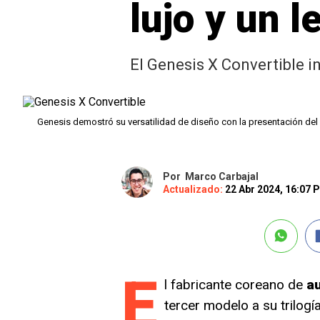
lujo y un 
El Genesis X Convertible i
Genesis demostró su versatilidad de diseño con la presentación del
Por
Marco Carbajal
Actualizado:
22 Abr 2024, 16:07
E
l fabricante coreano de
au
tercer modelo a su trilog