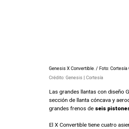
Genesis X Convertible. / Foto: Cortesía
Crédito: Genesis | Cortesía
Las grandes llantas con diseño G
sección de llanta cóncava y aerod
grandes frenos de
seis pistones
El X Convertible tiene cuatro asi