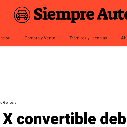
cción
Compra y Venta
Trámites y licencias
Ah
de Genesis
 X convertible deb