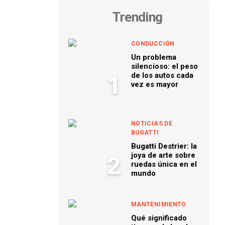
Trending
CONDUCCIÓN
Un problema
silencioso: el peso
de los autos cada
1
vez es mayor
NOTICIAS DE
BUGATTI
Bugatti Destrier: la
joya de arte sobre
2
ruedas única en el
mundo
MANTENIMIENTO
Qué significado