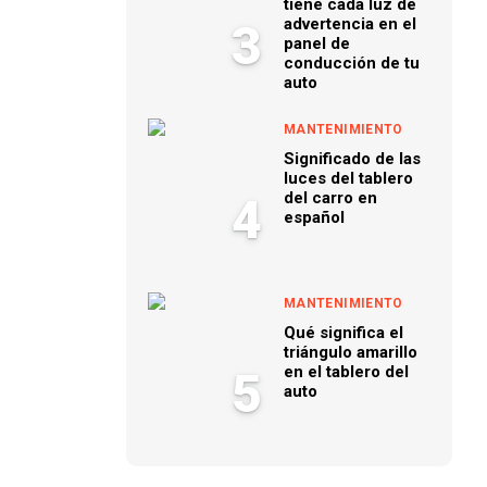
tiene cada luz de
advertencia en el
3
panel de
conducción de tu
auto
MANTENIMIENTO
Significado de las
luces del tablero
del carro en
4
español
MANTENIMIENTO
Qué significa el
triángulo amarillo
en el tablero del
5
auto