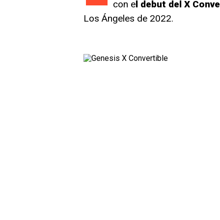
con e
l debut del X Conve
Los Ángeles de 2022.