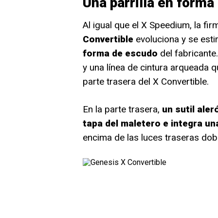
Una parrilla en forma
Al igual que el X Speedium, la fi
Convertible
evoluciona y se esti
forma de escudo
del fabricante
y una línea de cintura arqueada qu
parte trasera del X Convertible.
En la parte trasera,
un sutil aler
tapa del maletero e integra un
encima de las luces traseras dob