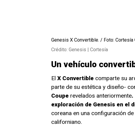
Genesis X Convertible. / Foto: Cortesía
Crédito: Genesis | Cortesía
Un vehículo convertib
El
X Convertible
comparte su arq
parte de su estética y diseño- c
Coupe
revelados anteriormente
.
exploración de Genesis en el 
coreana en una configuración de
californiano.