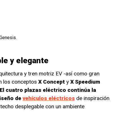
 Genesis.
le y elegante
uitectura y tren motriz EV -así como gran
on los conceptos
X Concept
y
X Speedium
 El cuatro plazas eléctrico continúa la
diseño de
vehículos eléctricos
de inspiración
 techo desplegable con un ambiente