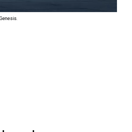
 Genesis.