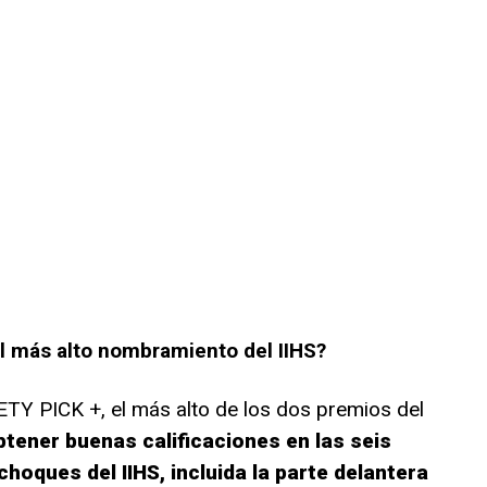
l más alto nombramiento del IIHS?
ETY PICK +, el más alto de los dos premios del
btener buenas calificaciones en las seis
hoques del IIHS, incluida la parte delantera