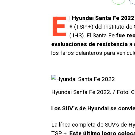
E
l
Hyundai Santa Fe 202
+
(TSP +) del Instituto de
(IIHS). El Santa Fe
fue re
evaluaciones de resistencia
a 
los faros delanteros para vehícu
Hyundai Santa Fe 2022. / Foto: C
Los SUV´s de Hyundai se convi
La línea completa de SUV’s de Hy
TSP +.
Este último logro coloc