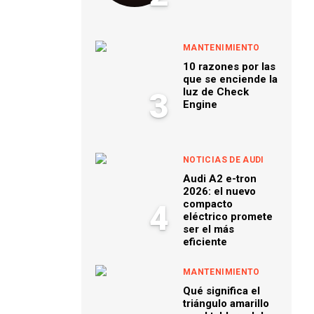
MANTENIMIENTO
10 razones por las
que se enciende la
luz de Check
3
Engine
NOTICIAS DE AUDI
Audi A2 e-tron
2026: el nuevo
compacto
4
eléctrico promete
ser el más
eficiente
MANTENIMIENTO
Qué significa el
triángulo amarillo