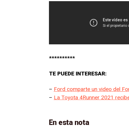
**********
TE PUEDE INTERESAR:
–
Ford comparte un video del Fo
–
La Toyota 4Runner 2021 recibe 
En esta nota