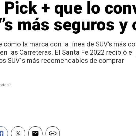
 Pick + que lo con
’s más seguros y 
 como la marca con la línea de SUV's más con
n las Carreteras. El Santa Fe 2022 recibió el
 los SUV´s más recomendables de comprar
ortesía