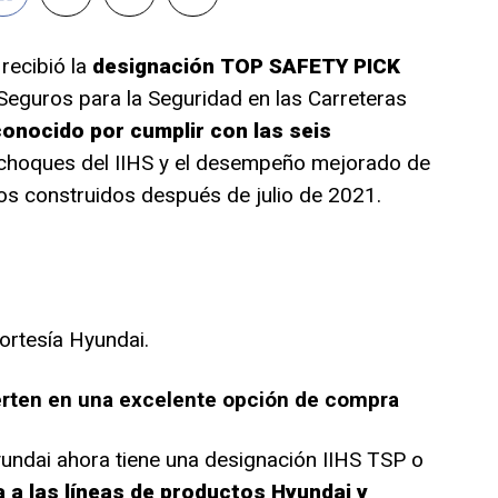
2
recibió la
designación TOP SAFETY PICK
 Seguros para la Seguridad en las Carreteras
conocido por cumplir con las seis
choques del IIHS y el desempeño mejorado de
los construidos después de julio de 2021.
ortesía Hyundai.
erten en una excelente opción de compra
undai ahora tiene una designación IIHS TSP o
a a las líneas de productos Hyundai y