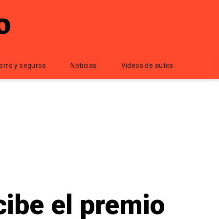
orro y seguros
Noticias
Videos de autos
cibe el premio