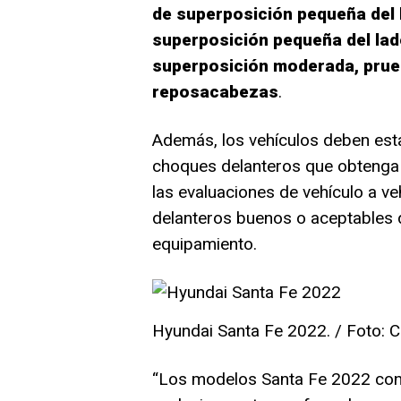
de superposición pequeña del l
superposición pequeña del lado
superposición moderada, prueb
reposacabezas
.
Además, los vehículos deben est
choques delanteros que obtenga 
las evaluaciones de vehículo a ve
delanteros buenos o aceptables d
equipamiento.
Hyundai Santa Fe 2022. / Foto: C
“Los modelos Santa Fe 2022 cons