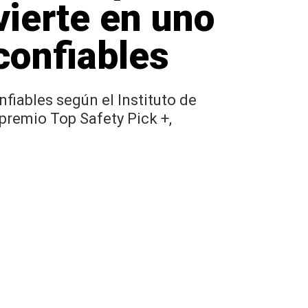
vierte en uno
confiables
fiables según el Instituto de
 premio Top Safety Pick +,