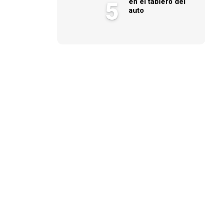
en el tablero del
5
auto