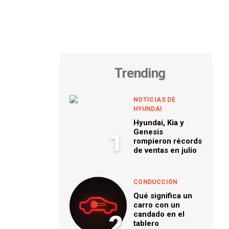
Trending
NOTICIAS DE
HYUNDAI
Hyundai, Kia y
Genesis
1
rompieron récords
de ventas en julio
CONDUCCIÓN
Qué significa un
carro con un
candado en el
2
tablero