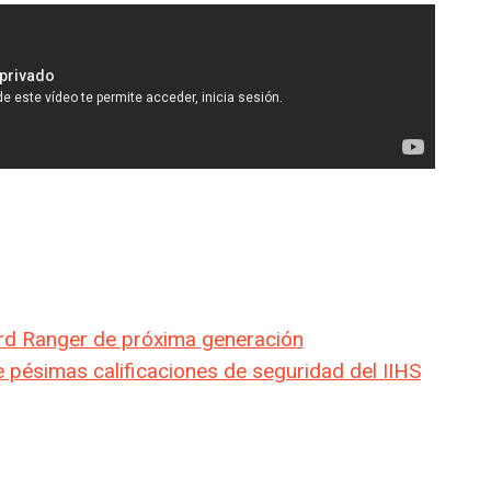
rd Ranger de próxima generación
pésimas calificaciones de seguridad del IIHS