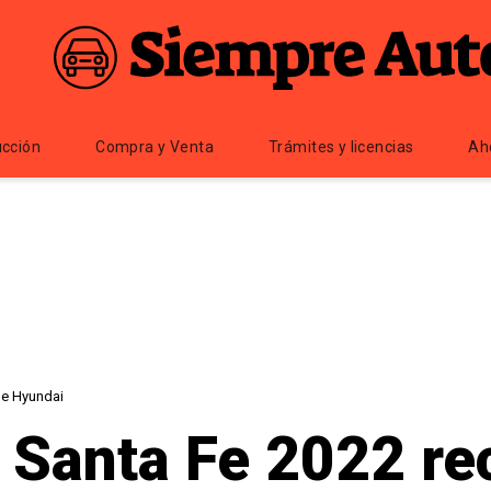
cción
Compra y Venta
Trámites y licencias
Ah
de Hyundai
 Santa Fe 2022 re