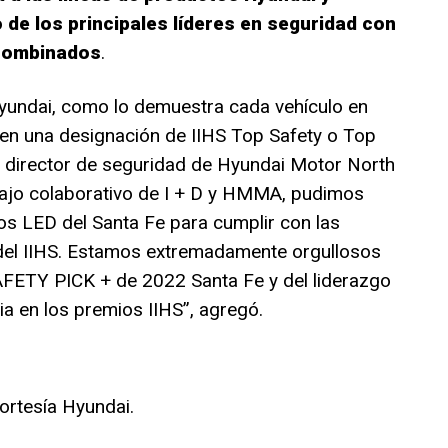
de los principales líderes en seguridad con
 combinados
.
Hyundai, como lo demuestra cada vehículo en
nen una designación de IIHS Top Safety o Top
, director de seguridad de Hyundai Motor North
bajo colaborativo de I + D y HMMA, pudimos
ros LED del Santa Fe para cumplir con las
del IIHS. Estamos extremadamente orgullosos
SAFETY PICK + de 2022 Santa Fe y del liderazgo
ia en los premios IIHS”, agregó.
ortesía Hyundai.