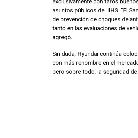
exclusivamente con faros buenos
asuntos públicos del IIHS. “El S
de prevención de choques delante
tanto en las evaluaciones de vehí
agregó.
Sin duda, Hyundai continúa col
con más renombre en el mercado y
pero sobre todo, la seguridad de