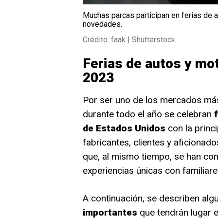
Muchas parcas participan en ferias de 
novedades.
Crédito: faak | Shutterstock
Ferias de autos y mo
2023
Por ser uno de los mercados más 
durante todo el año se celebran
de Estados Unidos
con la princi
fabricantes, clientes y aficionad
que, al mismo tiempo, se han conv
experiencias únicas con familiar
A continuación, se describen alg
importantes
que tendrán lugar 