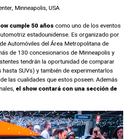
enter, Minneapolis, USA
Show cumple 50 años
como uno de los eventos
 automotriz estadounidense. Es organizado por
 de Automóviles del Área Metropolitana de
más de 130 concesionarios de Minneapolis y
sistentes tendrán la oportunidad de comparar
 hasta SUVs) y también de experimentarlos
 de las cualidades que estos poseen. Además
nales,
el show contará con una sección de