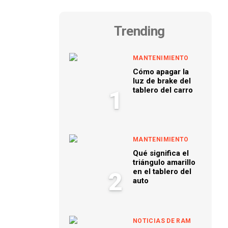
Trending
MANTENIMIENTO
Cómo apagar la
luz de brake del
tablero del carro
1
MANTENIMIENTO
Qué significa el
triángulo amarillo
en el tablero del
2
auto
NOTICIAS DE RAM