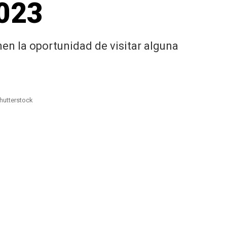
2023
nen la oportunidad de visitar alguna
Shutterstock