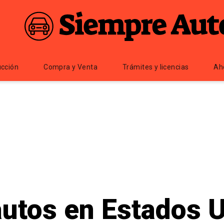
cción
Compra y Venta
Trámites y licencias
Ah
autos en Estados 