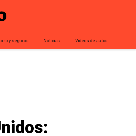
orro y seguros
Noticias
Videos de autos
Unidos: