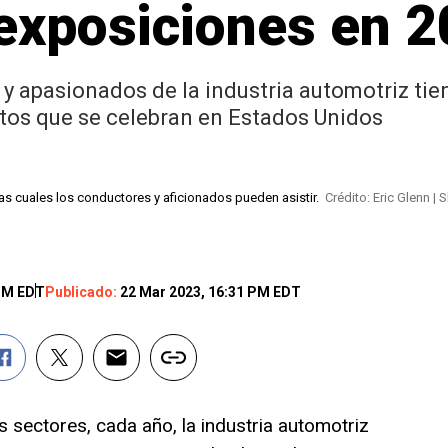
 exposiciones en 
y apasionados de la industria automotriz tie
otos que se celebran en Estados Unidos
as cuales los conductores y aficionados pueden asistir.
Crédito: Eric Glenn | 
 PM EDT
Publicado:
22 Mar 2023, 16:31 PM EDT
 sectores, cada año, la industria automotriz