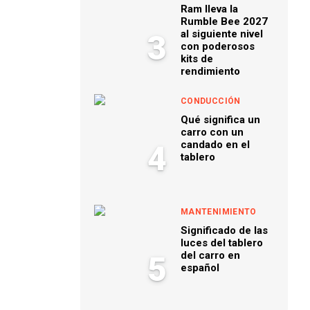
Ram lleva la
Rumble Bee 2027
al siguiente nivel
3
con poderosos
kits de
rendimiento
CONDUCCIÓN
Qué significa un
carro con un
candado en el
4
tablero
MANTENIMIENTO
Significado de las
luces del tablero
del carro en
5
español