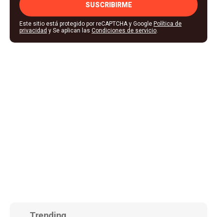
SUSCRIBIRME
Este sitio está protegido por reCAPTCHA y Google
Política de
privacidad
y Se aplican las
Condiciones de servicio
.
Trending