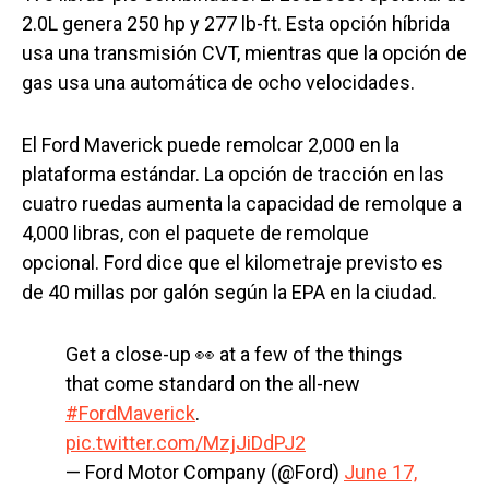
2.0L genera 250 hp y 277 lb-ft. Esta opción híbrida
usa una transmisión CVT, mientras que la opción de
gas usa una automática de ocho velocidades.
El Ford Maverick puede remolcar 2,000 en la
plataforma estándar. La opción de tracción en las
cuatro ruedas aumenta la capacidad de remolque a
4,000 libras, con el paquete de remolque
opcional. Ford dice que el kilometraje previsto es
de 40 millas por galón según la EPA en la ciudad.
Get a close-up 👀 at a few of the things
that come standard on the all-new
#FordMaverick
.
pic.twitter.com/MzjJiDdPJ2
— Ford Motor Company (@Ford)
June 17,