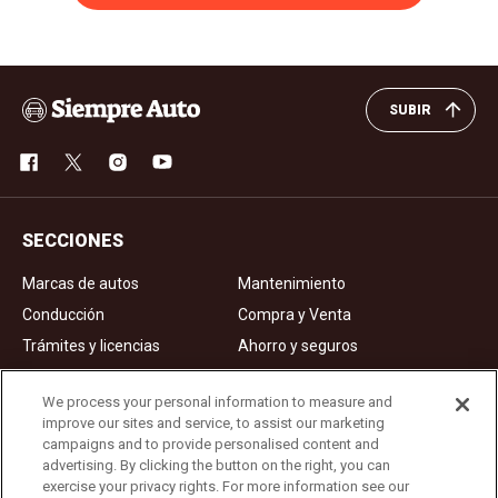
SUBIR
SECCIONES
Marcas de autos
Mantenimiento
Conducción
Compra y Venta
Trámites y licencias
Ahorro y seguros
Noticias
Videos de autos
We process your personal information to measure and
improve our sites and service, to assist our marketing
campaigns and to provide personalised content and
Ad Choices
advertising. By clicking the button on the right, you can
exercise your privacy rights. For more information see our
About Us