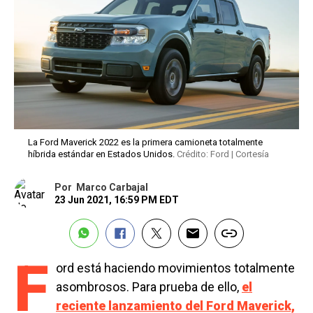
La Ford Maverick 2022 es la primera camioneta totalmente
híbrida estándar en Estados Unidos.
Crédito: Ford | Cortesía
Por
Marco Carbajal
23 Jun 2021, 16:59 PM EDT
F
ord está haciendo movimientos totalmente
asombrosos. Para prueba de ello,
el
reciente lanzamiento del Ford Maverick,