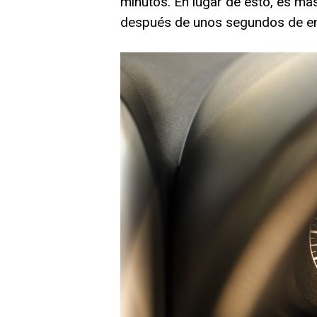
minutos. En lugar de esto, es m
después de unos segundos de e