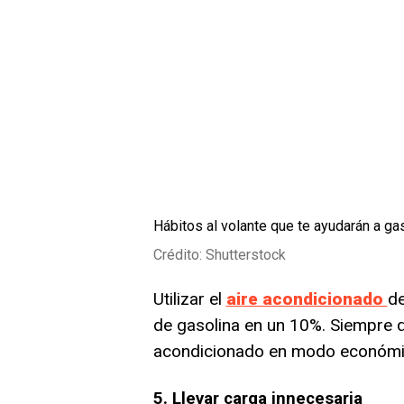
Hábitos al volante que te ayudarán a ga
Crédito: Shutterstock
Utilizar el
aire acondicionado
d
de gasolina en un 10%. Siempre qu
acondicionado en modo económico
5. Llevar carga innecesaria