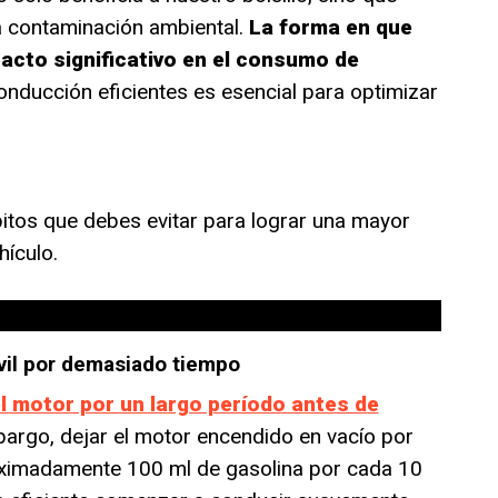
a contaminación ambiental.
La forma en que
cto significativo en el consumo de
onducción eficientes es esencial para optimizar
itos que debes evitar para lograr una mayor
hículo.
vil por demasiado tiempo
el motor por un largo período antes de
bargo, dejar el motor encendido en vacío por
imadamente 100 ml de gasolina por cada 10