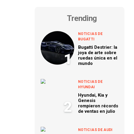
Trending
NOTICIAS DE
BUGATTI
Bugatti Destrier: la
joya de arte sobre
1
ruedas única en el
mundo
NOTICIAS DE
HYUNDAI
Hyundai, Kia y
Genesis
2
rompieron récords
de ventas en julio
NOTICIAS DE AUDI