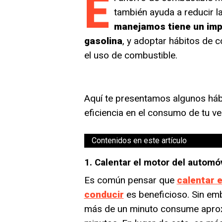
E
también ayuda a reducir l
manejamos tiene un impa
gasolina
, y adoptar hábitos de c
el uso de combustible.
Aquí te presentamos algunos háb
eficiencia en el consumo de tu ve
Contenidos en este artículo
1. Calentar el motor del automó
Es común pensar que
calentar 
conducir
es beneficioso. Sin em
más de un minuto consume aprox