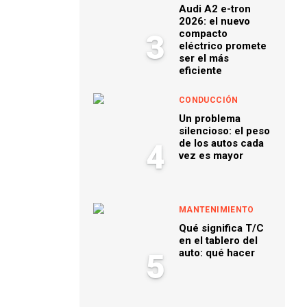
Audi A2 e-tron
2026: el nuevo
compacto
3
eléctrico promete
ser el más
eficiente
CONDUCCIÓN
Un problema
silencioso: el peso
de los autos cada
4
vez es mayor
MANTENIMIENTO
Qué significa T/C
en el tablero del
auto: qué hacer
5