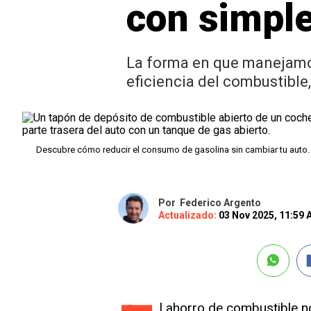
con simple
La forma en que manejamos
eficiencia del combustible,
Descubre cómo reducir el consumo de gasolina sin cambiar tu auto
Por
Federico Argento
Actualizado:
03 Nov 2025, 11:59
l ahorro de combustible no