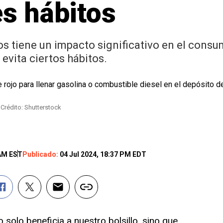
s hábitos
 tiene un impacto significativo en el consu
 evita ciertos hábitos.
.
Crédito: Shutterstock
 AM EST
Publicado:
04 Jul 2024, 18:37 PM EDT
 solo beneficia a nuestro bolsillo, sino que