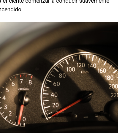
ás eficiente comenzar a conducir suavemente
ncendido.