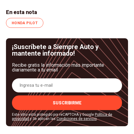
En esta nota
HONDA PILOT
¡Suscríbete a Siempre Auto y
mantente informado!
Recibe gratis la información más importante
diariamente a tu email
SUSCRIBIRME
Este sitio está protegido por reCAPTCHA y Google
Política de
privacidad
y Se aplican las
Condiciones de servicio
.