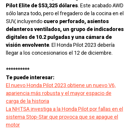
Pilot Elite de $53,325 dólares
. Este acabado AWD
sólo lanza todo, pero el fregadero de la cocina en el
SUV, incluyendo
cuero perforado, asientos
delanteros ventilados, un grupo de indicadores
digitales de 10.2 pulgadas y una cámara de
visión envolvente
. El Honda Pilot 2023 debería
llegar a los concesionarios el 12 de diciembre.
**********
Te puede interesar:
El nuevo Honda Pilot 2023 obtiene un nuevo V6,
apariencia más robusta y el mayor espacio de
carga de la historia
La NHTSA investiga a la Honda Pilot por fallas en el
sistema Stop-Star que provoca que se apague el
motor