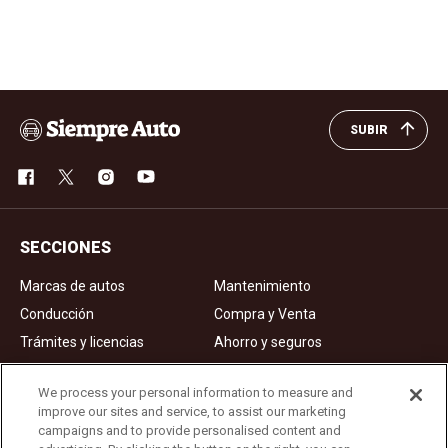
SUBIR
SECCIONES
Marcas de autos
Mantenimiento
Conducción
Compra y Venta
Trámites y licencias
Ahorro y seguros
Noticias
Videos de autos
We process your personal information to measure and
improve our sites and service, to assist our marketing
campaigns and to provide personalised content and
Ad Choices