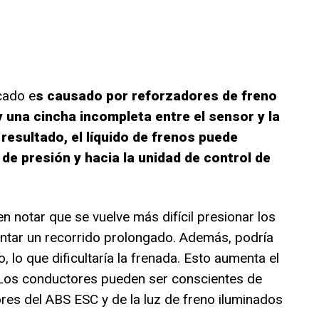
cado e
s causado por reforzadores de freno
 una cincha incompleta entre el sensor y la
esultado, el líquido de frenos puede
 de presión y hacia la unidad de control de
 notar que se vuelve más difícil presionar los
entar un recorrido prolongado. Además, podría
 lo que dificultaría la frenada. Esto aumenta el
. Los conductores pueden ser conscientes de
res del ABS ESC y de la luz de freno iluminados