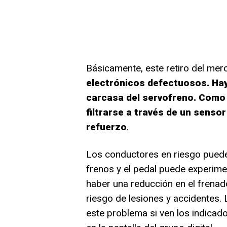
Básicamente, este retiro del mer
electrónicos defectuosos. Hay
carcasa del servofreno. Como r
filtrarse a través de un sensor
refuerzo
.
Los conductores en riesgo pueden
frenos y el pedal puede experim
haber una reducción en el frenado,
riesgo de lesiones y accidentes
este problema si ven los indicado