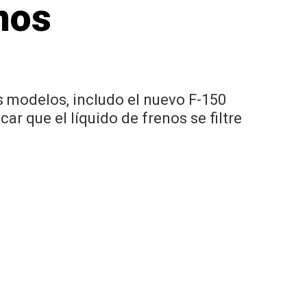
nos
s modelos, includo el nuevo F-150
 que el líquido de frenos se filtre