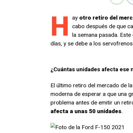
H
ay
otro retiro del mer
cabo después de que cas
la semana pasada. Este e
días, y se debe a los servofreno
¿Cuántas unidades afecta ese n
El último retiro del mercado de 
moderna de esperar a que una gr
problema antes de emitir un retir
afecta a unas 50 unidades
.