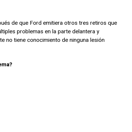
ués de que Ford emitiera otros tres retiros que
tiples problemas en la parte delantera y
e no tiene conocimiento de ninguna lesión
lema?