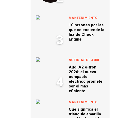
MANTENIMIENTO
10 razones por las
que se enciende la
luz de Check
3
Engine
NOTICIAS DE AUDI
Audi A2 e-tron
2026: el nuevo
compacto
4
eléctrico promete
ser el más
eficiente
MANTENIMIENTO
Qué significa el
triángulo amarillo