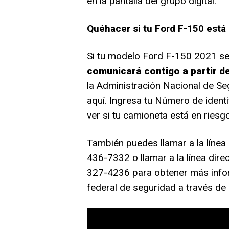
en la pantalla del grupo digital.
Quéhacer si tu Ford F-150 está 
Si tu modelo Ford F-150 2021 se 
comunicará contigo a partir del
la Administración Nacional de Se
aquí. Ingresa tu Número de identi
ver si tu camioneta está en riesgo
También puedes llamar a la línea d
436-7332 o llamar a la línea dire
327-4236 para obtener más infor
federal de seguridad a través de