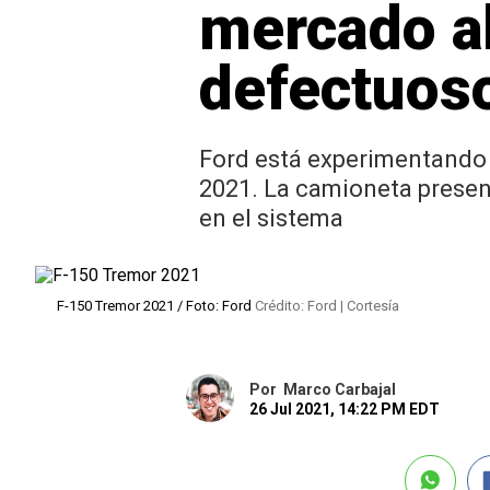
mercado ah
defectuos
Ford está experimentando 
2021. La camioneta present
en el sistema
F-150 Tremor 2021 / Foto: Ford
Crédito: Ford | Cortesía
Por
Marco Carbajal
26 Jul 2021, 14:22 PM EDT