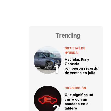
Trending
NOTICIAS DE
HYUNDAI
Hyundai, Kia y
Genesis
1
rompieron récords
de ventas en julio
CONDUCCIÓN
Qué significa un
carro con un
candado en el
2
tablero