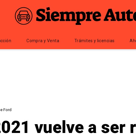
cción
Compra y Venta
Trámites y licencias
Ah
de Ford
021 vuelve a ser r