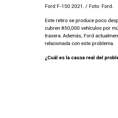
Ford F-150 2021. / Foto: Ford.
Este retiro se produce poco desp
cubren 850,000 vehículos por múl
trasera. Además, Ford actualment
relacionada con este problema.
¿Cuál es la causa real del prob