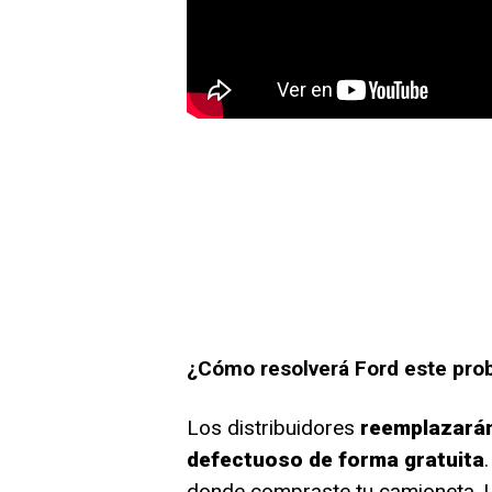
¿Cómo resolverá Ford este pro
Los distribuidores
reemplazarán
defectuoso de forma gratuita
donde compraste tu camioneta. U