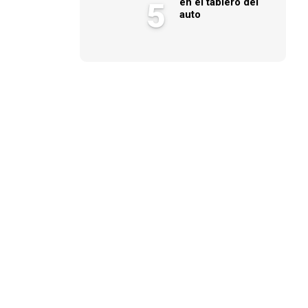
en el tablero del
5
auto