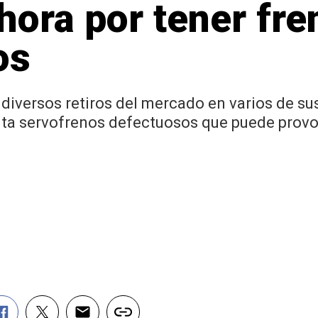
ora por tener fre
os
diversos retiros del mercado en varios de su
a servofrenos defectuosos que puede provocar