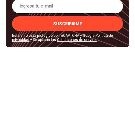
SUSCRIBIRME
Este sitio está protegido por reCAPTCHA y Google
Política de
privacidad
y Se aplican las
Condiciones de servicio
.