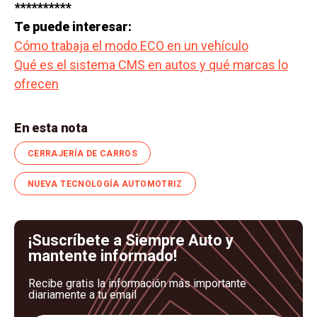
**********
Te puede interesar:
Cómo trabaja el modo ECO en un vehículo
Qué es el sistema CMS en autos y qué marcas lo
ofrecen
En esta nota
CERRAJERÍA DE CARROS
NUEVA TECNOLOGÍA AUTOMOTRIZ
¡Suscríbete a Siempre Auto y
mantente informado!
Recibe gratis la información más importante
diariamente a tu email