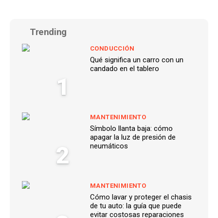
Trending
CONDUCCIÓN
Qué significa un carro con un
candado en el tablero
1
MANTENIMIENTO
Símbolo llanta baja: cómo
apagar la luz de presión de
2
neumáticos
MANTENIMIENTO
Cómo lavar y proteger el chasis
de tu auto: la guía que puede
evitar costosas reparaciones