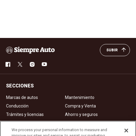
SUBIR
SECCIONES
Marcas de autos
Mantenimiento
Conducción
Compra y Venta
Trámites y licencias
Ahorro y seguros
Noticias
Videos de autos
We process your personal information to measure and
improve our sites and service, to assist our marketing