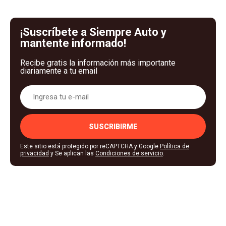
¡Suscríbete a Siempre Auto y
mantente informado!
Recibe gratis la información más importante
diariamente a tu email
SUSCRIBIRME
Este sitio está protegido por reCAPTCHA y Google
Política de
privacidad
y Se aplican las
Condiciones de servicio
.