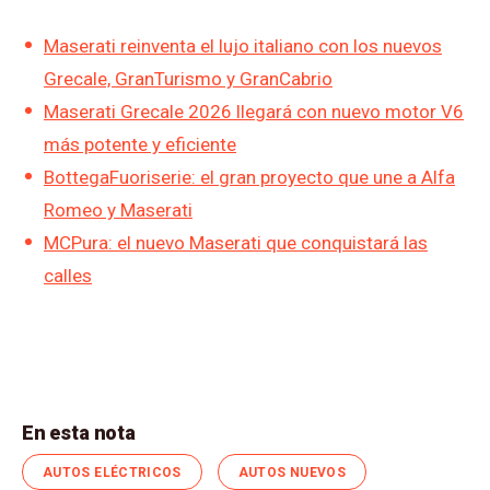
Maserati reinventa el lujo italiano con los nuevos
Grecale, GranTurismo y GranCabrio
Maserati Grecale 2026 llegará con nuevo motor V6
más potente y eficiente
BottegaFuoriserie: el gran proyecto que une a Alfa
Romeo y Maserati
MCPura: el nuevo Maserati que conquistará las
calles
En esta nota
AUTOS ELÉCTRICOS
AUTOS NUEVOS