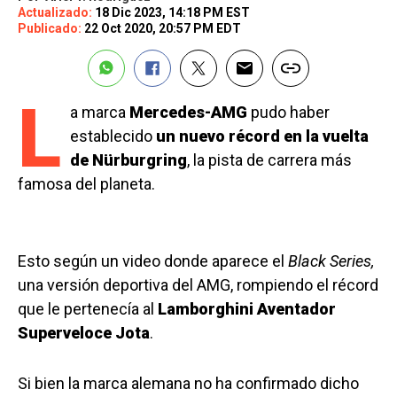
Actualizado:
18 Dic 2023, 14:18 PM EST
Publicado:
22 Oct 2020, 20:57 PM EDT
L
a marca
Mercedes-AMG
pudo haber
establecido
un nuevo récord en la vuelta
de Nürburgring
, la pista de carrera más
famosa del planeta.
Esto según un video donde aparece el
Black Series,
una versión deportiva del AMG, rompiendo el récord
que le pertenecía al
Lamborghini Aventador
Superveloce Jota
.
Si bien la marca alemana no ha confirmado dicho