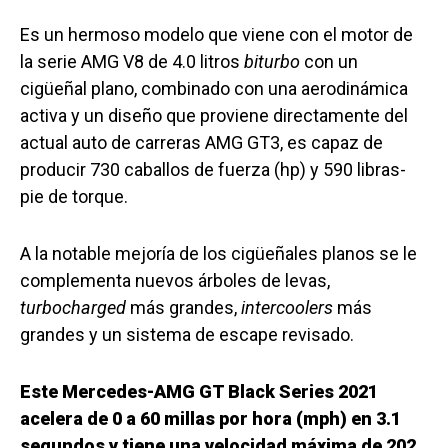
Es un hermoso modelo que viene con el motor de
la serie AMG V8 de 4.0 litros
biturbo
con un
cigüeñal plano, combinado con una aerodinámica
activa y un diseño que proviene directamente del
actual auto de carreras AMG GT3, es capaz de
producir 730 caballos de fuerza (hp) y 590 libras-
pie de torque.
A la notable mejoría de los cigüeñales planos se le
complementa nuevos árboles de levas,
turbocharged
más grandes,
intercoolers
más
grandes y un sistema de escape revisado.
Este Mercedes-AMG GT Black Series 2021
acelera de 0 a 60 millas por hora (mph) en 3.1
segundos y tiene una velocidad máxima de 202