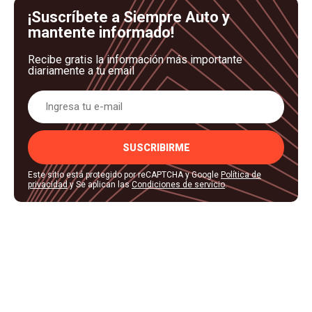
¡Suscríbete a Siempre Auto y
mantente informado!
Recibe gratis la información más importante
diariamente a tu email
SUSCRIBIRME
Este sitio está protegido por reCAPTCHA y Google
Política de
privacidad
y Se aplican las
Condiciones de servicio
.