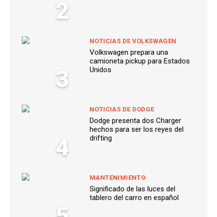
2
NOTICIAS DE VOLKSWAGEN
Volkswagen prepara una
camioneta pickup para Estados
3
Unidos
NOTICIAS DE DODGE
Dodge presenta dos Charger
hechos para ser los reyes del
4
drifting
MANTENIMIENTO
Significado de las luces del
tablero del carro en español
5