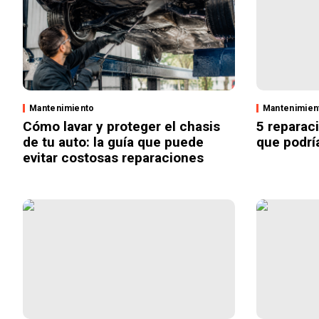
Mantenimiento
Mantenimien
Cómo lavar y proteger el chasis
5 reparac
de tu auto: la guía que puede
que podrí
evitar costosas reparaciones