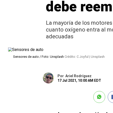
debe reem
La mayoría de los motores
cuanto oxígeno entra al mo
adecuadas
Sensores de auto / Foto: Unsplash
Crédito: C Joyful | Unsplash
Por
Ariel Rodríguez
17 Jul 2021, 10:00 AM EDT