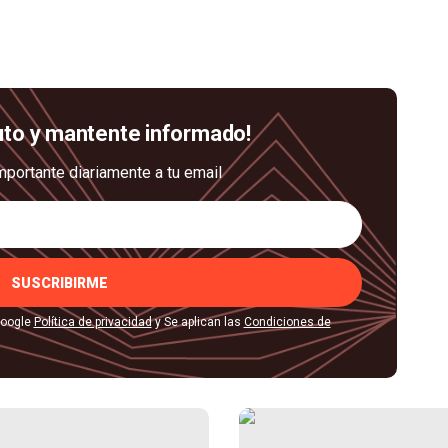
uto y mantente informado!
mportante diariamente a tu email
SUSCRIBIRME
Google
Política de privacidad
y Se aplican las
Condiciones de