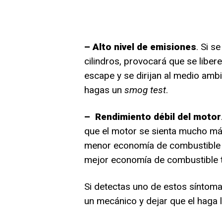
– Alto nivel de emisiones
. Si s
cilindros, provocará que se liber
escape y se dirijan al medio amb
hagas un
smog test
.
– Rendimiento débil del motor
que el motor se sienta mucho má
menor economía de combustible e
mejor economía de combustible 
Si detectas uno de estos síntoma
un mecánico y dejar que el haga 