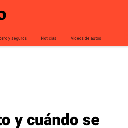
orro y seguros
Noticias
Videos de autos
to y cuándo se