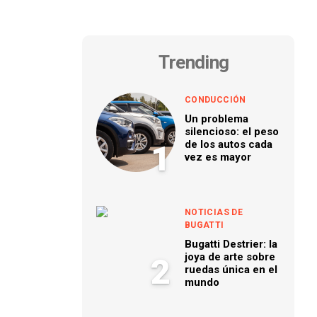
Trending
CONDUCCIÓN
Un problema
silencioso: el peso
de los autos cada
1
vez es mayor
NOTICIAS DE
BUGATTI
Bugatti Destrier: la
joya de arte sobre
2
ruedas única en el
mundo