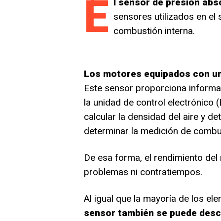
E
l sensor de presión abs
sensores utilizados en el
combustión interna.
Los motores equipados con un
Este sensor proporciona informac
la unidad de control electrónico 
calcular la densidad del aire y de
determinar la medición de combu
De esa forma, el rendimiento del
problemas ni contratiempos.
Al igual que la mayoría de los el
sensor también se puede desc