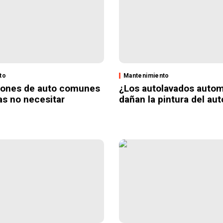
to
Mantenimiento
iones de auto comunes
¿Los autolavados autom
as no necesitar
dañan la pintura del aut