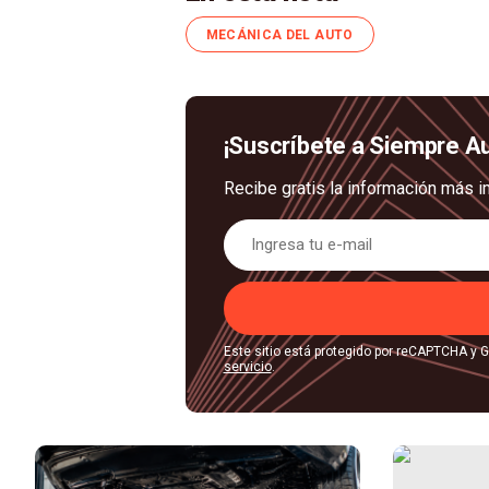
MECÁNICA DEL AUTO
¡Suscríbete a Siempre A
Recibe gratis la información más i
Este sitio está protegido por reCAPTCHA y 
servicio
.