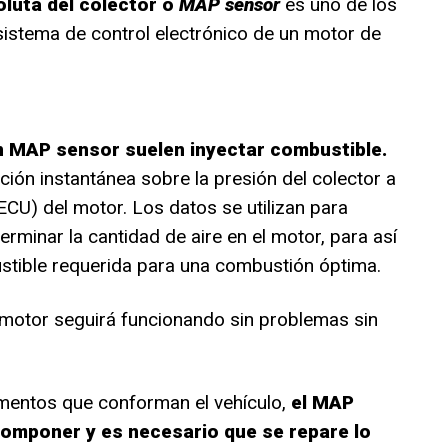
oluta del colector o
MAP sensor
es uno de los
 sistema de control electrónico de un motor de
 MAP sensor suelen inyectar combustible.
ión instantánea sobre la presión del colector a
(ECU) del motor. Los datos se utilizan para
terminar la cantidad de aire en el motor, para así
stible requerida para una combustión óptima.
 motor seguirá funcionando sin problemas sin
ementos que conforman el vehículo,
el MAP
omponer y es necesario que se repare lo