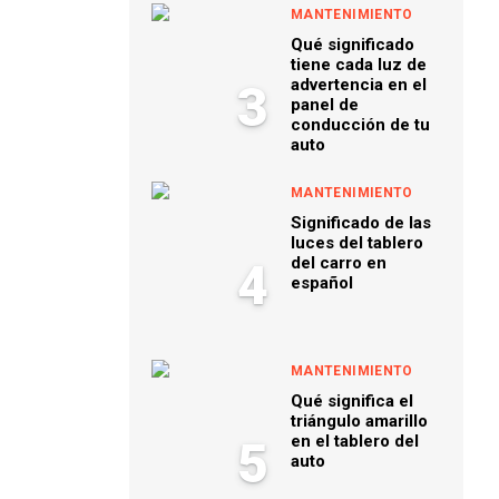
MANTENIMIENTO
Qué significado
tiene cada luz de
advertencia en el
3
panel de
conducción de tu
auto
MANTENIMIENTO
Significado de las
luces del tablero
del carro en
4
español
MANTENIMIENTO
Qué significa el
triángulo amarillo
en el tablero del
5
auto