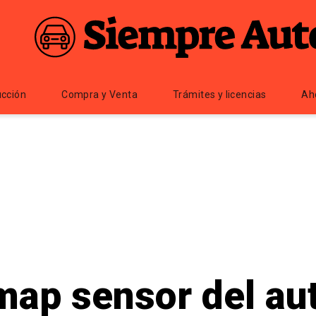
cción
Compra y Venta
Trámites y licencias
Ah
map sensor del au