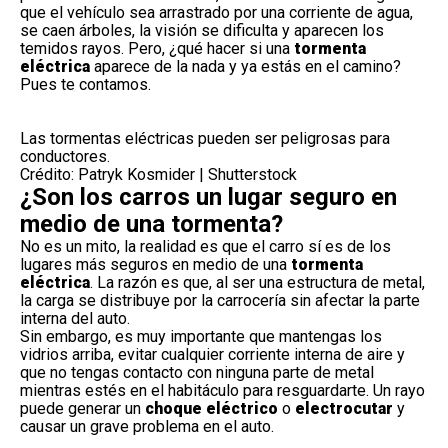
que el vehículo sea arrastrado por una corriente de agua,
se caen árboles, la visión se dificulta y aparecen los
temidos rayos. Pero, ¿qué hacer si una
tormenta
eléctrica
aparece de la nada y ya estás en el camino?
Pues te contamos.
Las tormentas eléctricas pueden ser peligrosas para
conductores.
Crédito: Patryk Kosmider | Shutterstock
¿Son los carros un lugar seguro en
medio de una tormenta?
No es un mito, la realidad es que el carro sí es de los
lugares más seguros en medio de una
tormenta
eléctrica
. La razón es que, al ser una estructura de metal,
la carga se distribuye por la carrocería sin afectar la parte
interna del auto.
Sin embargo, es muy importante que mantengas los
vidrios arriba, evitar cualquier corriente interna de aire y
que no tengas contacto con ninguna parte de metal
mientras estés en el habitáculo para resguardarte. Un rayo
puede generar un
choque eléctrico
o
electrocutar
y
causar un grave problema en el auto.