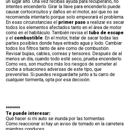
un lugar alto. Una vez recibas ayuda para recuperarlo, no
intentes encenderlo. Girar la llave para encenderlo puede
causar cortocircuitos y daños en el motor, así que no se
recomienda intentarlo porque solo empeorará el
problema
.
En esas circunstancias el
primer paso
a realizar es secar
todos los elementos afectados tanto en el área de motor
como en el habitáculo. También revisa el
tubo de escape
y el
combustible
. En el motor, tratar de sacar todas las
partes posibles donde haya entrado agua y lodo. Cambiar
todos los filtros tanto de aire como de combustión.
Revisar bujías, cables, correas y tensores. Después de al
menos un día, cuando todo esté seco, prueba encenderlo.
Como ves, son muchos más los riesgos de someter al
coche a situaciones adversas de este tipo, que
prevenirlas. Si puedes resguardarte junto a tu carro de
cualquier tormenta
, opta por esa decisión.
*******
Te puede interesar:
Qué hacer si mi auto se inunda por las tormentas
Cómo reaccionar si hay un aviso de tornado en la carretera
mientras conduces