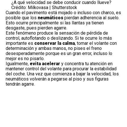
¿A qué velocidad se debe conducir cuando llueve?
Crédito: Milkovasa | Shutterstock
Cuando el pavimento está mojado o incluso con charco, es
posible que los
neumáticos
pierdan adherencia al suelo.
Esto ocurre principalmente si las llantas ya tienen
desgaste, pues pierden agarre.
Este fenómeno produce la sensación de pérdida de
control, autoflotando o deslizando. Si te ocurre lo más
importante es
conservar la calma
, tomar el volante con
determinación y ambas manos, no pises el freno
desesperadamente porque es un gran error, incluso lo
mejor es no pisarlo.
Igualmente,
evita acelerar
y concentra tu atención en
mantener control del volante para procurar la estabilidad
del coche. Una vez que comienza a bajar la velocidad, los
neumáticos volverán a pegarse al piso y sus figuras
tendrán agarre.